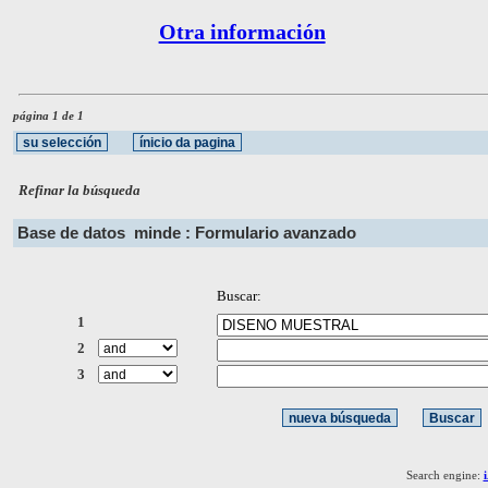
Otra información
página 1 de 1
Refinar la búsqueda
Base de datos
minde : Formulario avanzado
Buscar:
1
2
3
Search engine: