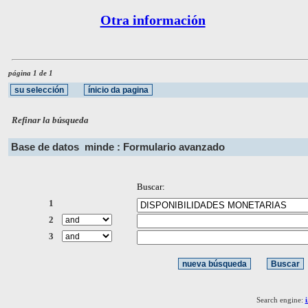
Otra información
página 1 de 1
Refinar la búsqueda
Base de datos
minde : Formulario avanzado
Buscar:
1
2
3
Search engine: