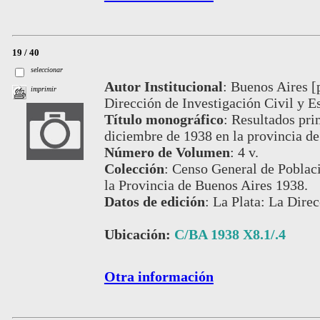
19 / 40
seleccionar
Autor Institucional
:
Buenos Aires [
imprimir
Dirección de Investigación Civil y Es
Título monográfico
:
Resultados prim
diciembre de 1938 en la provincia d
Número de Volumen
:
4 v.
Colección
:
Censo General de Poblaci
la Provincia de Buenos Aires 1938.
Datos de edición
:
La Plata: La Direc
Ubicación:
C/BA 1938 X8.1/.4
Otra información