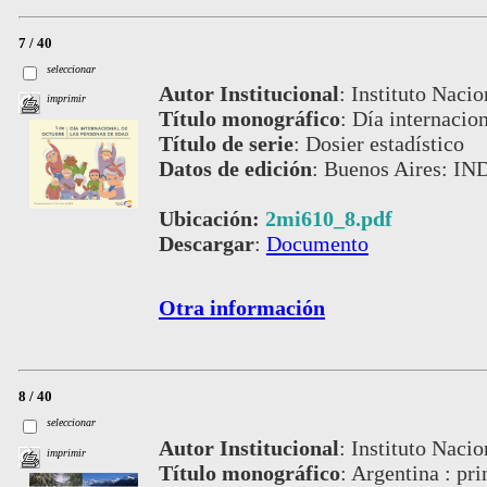
7 / 40
seleccionar
Autor Institucional
:
Instituto Nacio
imprimir
Título monográfico
:
Día internacion
Título de serie
:
Dosier estadístico
Datos de edición
:
Buenos Aires: IND
Ubicación:
2mi610_8.pdf
Descargar
:
Documento
Otra información
8 / 40
seleccionar
Autor Institucional
:
Instituto Nacio
imprimir
Título monográfico
:
Argentina : pri