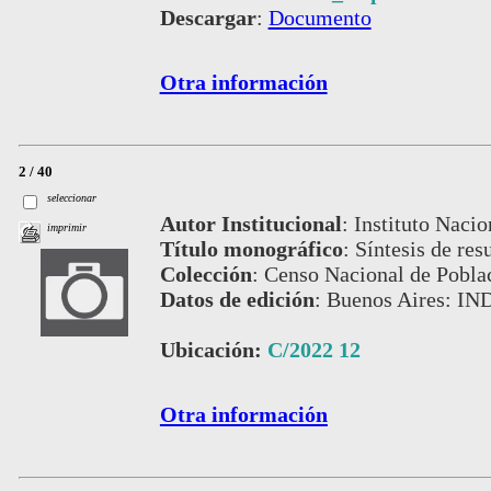
Descargar
:
Documento
Otra información
2 / 40
seleccionar
Autor Institucional
:
Instituto Nacio
imprimir
Título monográfico
:
Síntesis de res
Colección
:
Censo Nacional de Pobla
Datos de edición
:
Buenos Aires: IN
Ubicación:
C/2022 12
Otra información