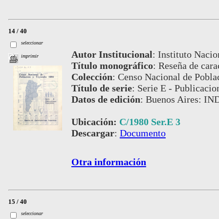
14 / 40
seleccionar
Autor Institucional
:
Instituto Nacio
imprimir
Título monográfico
:
Reseña de carac
Colección
:
Censo Nacional de Pobla
Título de serie
:
Serie E - Publicacio
Datos de edición
:
Buenos Aires: IN
Ubicación:
C/1980 Ser.E 3
Descargar
:
Documento
Otra información
15 / 40
seleccionar