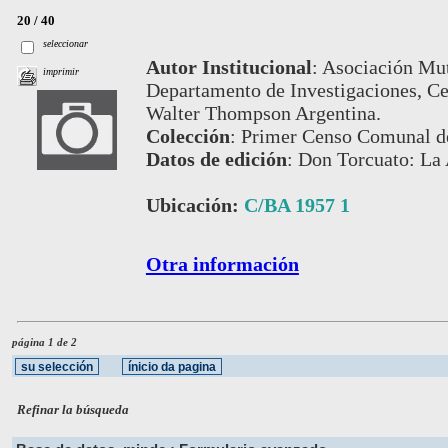
20 / 40
seleccionar
Autor Institucional
:
Asociación Mut
imprimir
Departamento de Investigaciones, Ce
Walter Thompson Argentina.
Colección
:
Primer Censo Comunal d
Datos de edición
:
Don Torcuato: La 
Ubicación:
C/BA 1957 1
Otra información
página 1 de 2
Refinar la búsqueda