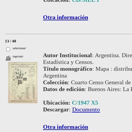
Otra información
13 / 40
seleccionar
Autor Institucional
:
Argentina. Dire
imprimir
Estadística y Censos.
Título monográfico
:
Mapa : distribu
Argentina
Colección
:
Cuarto Censo General de 
Datos de edición
:
Buenos Aires: La 
Ubicación:
C/1947 X5
Descargar
:
Documento
Otra información