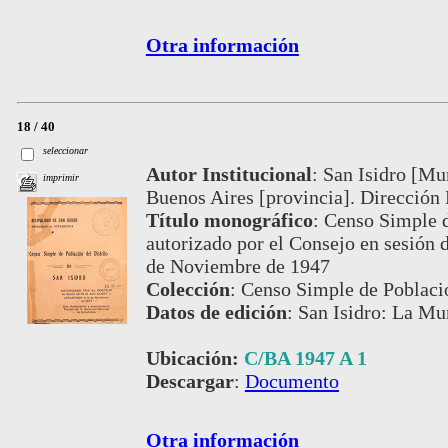
Otra información
18 / 40
seleccionar
Autor Institucional
:
San Isidro [Mun
imprimir
Buenos Aires [provincia]. Dirección 
Título monográfico
:
Censo Simple de
autorizado por el Consejo en sesión d
de Noviembre de 1947
Colección
:
Censo Simple de Població
Datos de edición
:
San Isidro: La Mu
Ubicación:
C/BA 1947 A 1
Descargar
:
Documento
Otra información