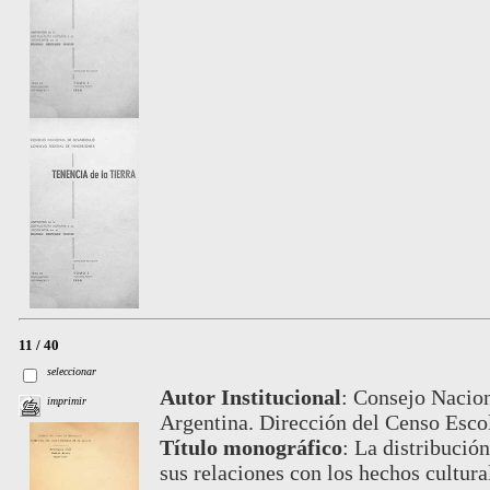
11 / 40
seleccionar
Autor Institucional
:
Consejo Nacion
imprimir
Argentina. Dirección del Censo Escol
Título monográfico
:
La distribución
sus relaciones con los hechos cultur