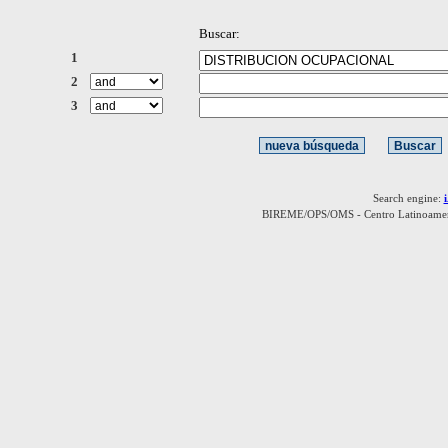
Buscar:
1
2
3
Search engine:
BIREME/OPS/OMS - Centro Latinoamerica