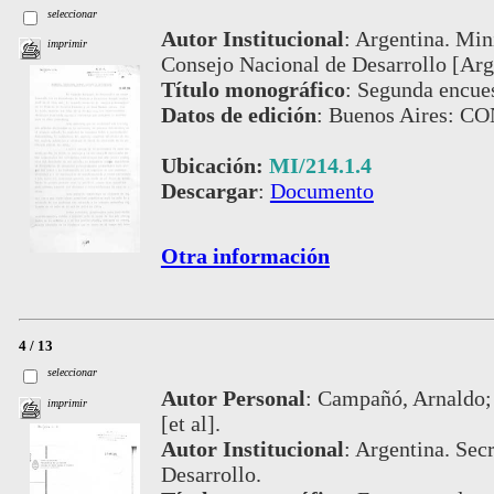
seleccionar
Autor Institucional
:
Argentina. Mini
imprimir
Consejo Nacional de Desarrollo [Arg
Título monográfico
:
Segunda encue
Datos de edición
:
Buenos Aires: CO
Ubicación:
MI/214.1.4
Descargar
:
Documento
Otra información
4 / 13
seleccionar
Autor Personal
:
Campañó, Arnaldo; 
imprimir
[et al].
Autor Institucional
:
Argentina. Secr
Desarrollo.