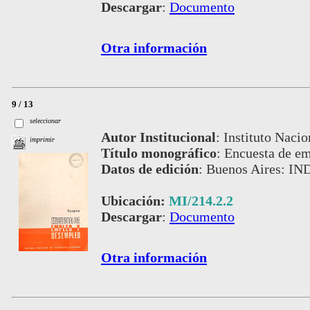
Descargar
:
Documento
Otra información
9 / 13
seleccionar
Autor Institucional
:
Instituto Nacio
imprimir
Título monográfico
:
Encuesta de em
Datos de edición
:
Buenos Aires: IN
Ubicación:
MI/214.2.2
Descargar
:
Documento
Otra información