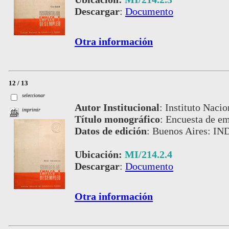
Descargar
:
Documento
Otra información
12 / 13
seleccionar
Autor Institucional
:
Instituto Nacio
imprimir
Título monográfico
:
Encuesta de e
Datos de edición
:
Buenos Aires: IN
Ubicación:
MI/214.2.4
Descargar
:
Documento
Otra información