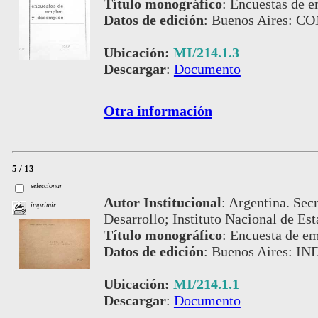
Título monográfico
:
Encuestas de 
Datos de edición
:
Buenos Aires: C
Ubicación:
MI/214.1.3
Descargar
:
Documento
Otra información
5 / 13
seleccionar
Autor Institucional
:
Argentina. Secr
imprimir
Desarrollo; Instituto Nacional de Est
Título monográfico
:
Encuesta de e
Datos de edición
:
Buenos Aires: IN
Ubicación:
MI/214.1.1
Descargar
:
Documento