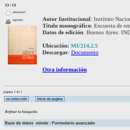
13 / 13
seleccionar
Autor Institucional
:
Instituto Nacio
imprimir
Título monográfico
:
Encuesta de e
Datos de edición
:
Buenos Aires: IN
Ubicación:
MI/214.2.5
Descargar
:
Documento
Otra información
página 1 de 1
Refinar la búsqueda
Base de datos
minde : Formulario avanzado