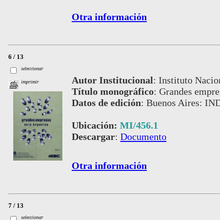
Otra información
6 / 13
seleccionar
Autor Institucional
:
Instituto Nacio
imprimir
Título monográfico
:
Grandes empres
Datos de edición
:
Buenos Aires: IN
Ubicación:
MI/456.1
Descargar
:
Documento
Otra información
7 / 13
seleccionar