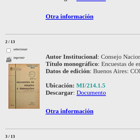
Otra información
2 / 13
seleccionar
Autor Institucional
:
Consejo Nacion
imprimir
Título monográfico
:
Encuestas de 
Datos de edición
:
Buenos Aires: C
Ubicación:
MI/214.1.5
Descargar
:
Documento
Otra información
3 / 13