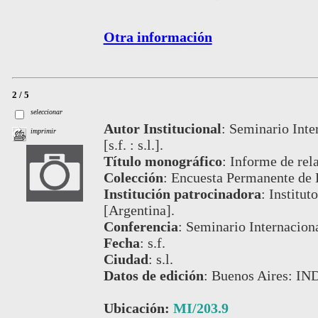
Otra información
2 / 5
seleccionar
Autor Institucional
:
Seminario Inte
imprimir
[s.f. : s.l.].
Título monográfico
:
Informe de rela
Colección
:
Encuesta Permanente de 
Institución patrocinadora
:
Institut
[Argentina].
Conferencia
:
Seminario Internacion
Fecha
:
s.f.
Ciudad
:
s.l.
Datos de edición
:
Buenos Aires: IND
Ubicación:
MI/203.9