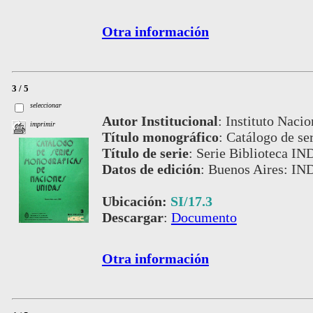
Otra información
3 / 5
seleccionar
Autor Institucional
:
Instituto Nacio
imprimir
Título monográfico
:
Catálogo de se
Título de serie
:
Serie Biblioteca IN
Datos de edición
:
Buenos Aires: IN
Ubicación:
SI/17.3
Descargar
:
Documento
Otra información