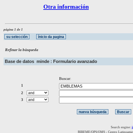
Otra información
página 1 de 1
Refinar la búsqueda
Base de datos
minde : Formulario avanzado
Buscar:
1
2
3
Search engine:
BIREME/OPS/OMS - Centro Latinoamerica