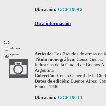
Ubicación:
C/CF 1909 3
Otra información
2 / 2
seleccionar
Artículo
:
Los Escudos de armas de l
imprimir
Título monográfico
:
Censo General 
Industrias de la Ciudad de Buenos Air
Argentina
Colección
:
Censo General de la Ciud
Datos de edición
:
Buenos Aires: Com
Banco, 1906.
Ubicación:
C/CF 1904 1