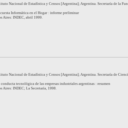
tituto Nacional de Estadística y Censos [Argentina]; Argentina. Secretaría de la Fu
cuesta Informática en el Hogar : informe preliminar
s Aires: INDEC, abril 1999.
tituto Nacional de Estadística y Censos [Argentina]; Argentina. Secretaría de Cienc
 conducta tecnológica de las empresas industriales argentinas : resumen
s Aires: INDEC; La Secretaría, 1998.