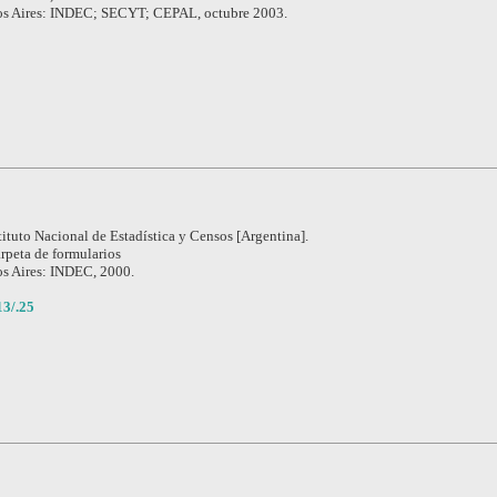
s Aires: INDEC; SECYT; CEPAL, octubre 2003.
tituto Nacional de Estadística y Censos [Argentina].
rpeta de formularios
s Aires: INDEC, 2000.
3/.25