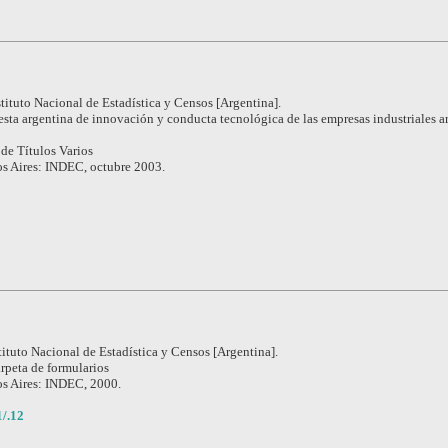
stituto Nacional de Estadística y Censos [Argentina].
ta argentina de innovación y conducta tecnológica de las empresas industriales a
de Títulos Varios
s Aires: INDEC, octubre 2003.
tituto Nacional de Estadística y Censos [Argentina].
rpeta de formularios
s Aires: INDEC, 2000.
/.12