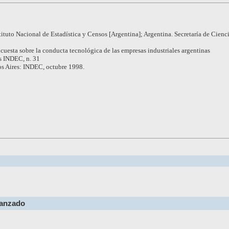
tituto Nacional de Estadística y Censos [Argentina]; Argentina. Secretaría de Cienc
cuesta sobre la conducta tecnológica de las empresas industriales argentinas
s INDEC, n. 31
s Aires: INDEC, octubre 1998.
vanzado