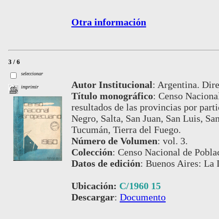
Otra información
3 / 6
seleccionar
Autor Institucional
:
Argentina. Dire
imprimir
Título monográfico
:
Censo Nacional
resultados de las provincias por par
Negro, Salta, San Juan, San Luis, San
Tucumán, Tierra del Fuego.
Número de Volumen
:
vol. 3.
Colección
:
Censo Nacional de Pobla
Datos de edición
:
Buenos Aires: La 
Ubicación:
C/1960 15
Descargar
:
Documento