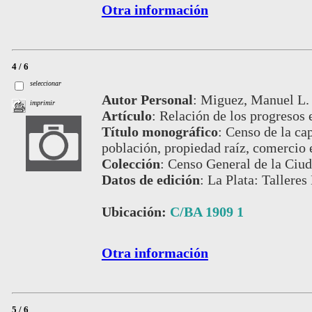
Otra información
4 / 6
seleccionar
Autor Personal
:
Miguez, Manuel L.
imprimir
Artículo
:
Relación de los progresos e
Título monográfico
:
Censo de la cap
población, propiedad raíz, comercio 
Colección
:
Censo General de la Ciud
Datos de edición
:
La Plata: Talleres
Ubicación:
C/BA 1909 1
Otra información
5 / 6