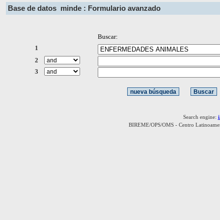
Base de datos
minde : Formulario avanzado
Buscar:
1
2
3
Search engine:
BIREME/OPS/OMS - Centro Latinoamerica