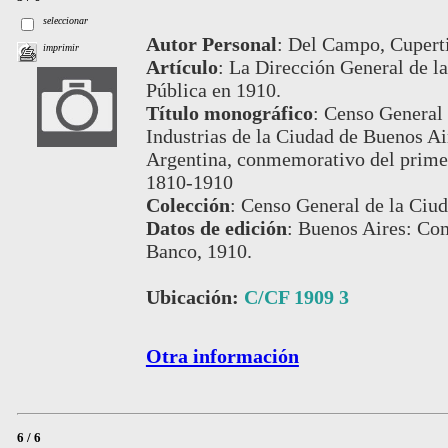
seleccionar
Autor Personal
:
Del Campo, Cupert
imprimir
Artículo
:
La Dirección General de la
Pública en 1910.
Título monográfico
:
Censo General 
Industrias de la Ciudad de Buenos Air
Argentina, conmemorativo del prime
1810-1910
Colección
:
Censo General de la Ciud
Datos de edición
:
Buenos Aires: Com
Banco, 1910.
Ubicación:
C/CF 1909 3
Otra información
6 / 6