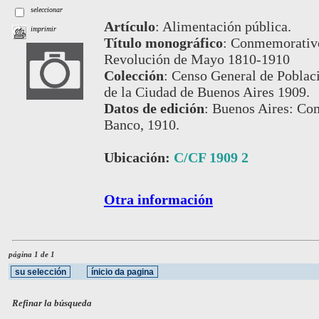
seleccionar
Artículo
:
Alimentación pública.
imprimir
Título monográfico
:
Conmemorativo 
Revolución de Mayo 1810-1910
Colección
:
Censo General de Poblaci
de la Ciudad de Buenos Aires 1909.
Datos de edición
:
Buenos Aires: Com
Banco, 1910.
Ubicación:
C/CF 1909 2
Otra información
página 1 de 1
Refinar la búsqueda