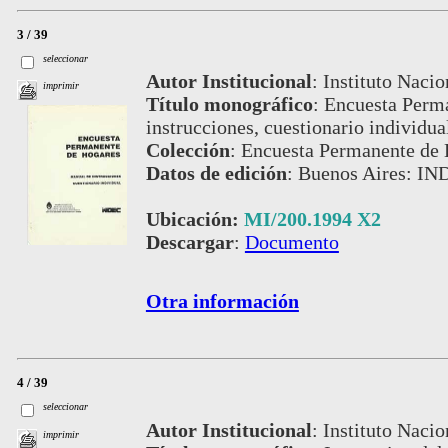
3 / 39
seleccionar
Autor Institucional
:
Instituto Nacio
imprimir
Título monográfico
:
Encuesta Perm
instrucciones, cuestionario individua
Colección
:
Encuesta Permanente de 
Datos de edición
:
Buenos Aires: IN
Ubicación:
MI/200.1994 X2
Descargar
:
Documento
Otra información
4 / 39
seleccionar
Autor Institucional
:
Instituto Nacio
imprimir