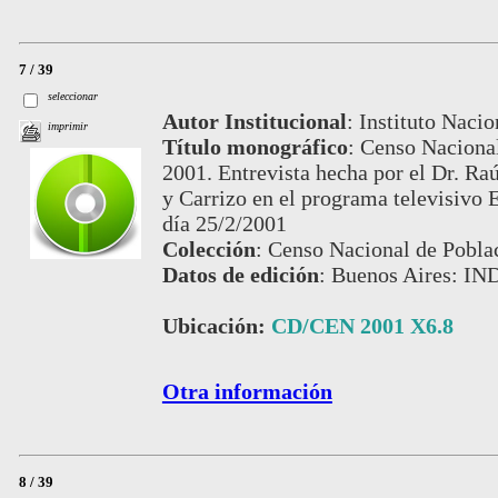
7 / 39
seleccionar
Autor Institucional
:
Instituto Nacio
imprimir
Título monográfico
:
Censo Nacional
2001. Entrevista hecha por el Dr. Ra
y Carrizo en el programa televisivo
día 25/2/2001
Colección
:
Censo Nacional de Pobla
Datos de edición
:
Buenos Aires: IN
Ubicación:
CD/CEN 2001 X6.8
Otra información
8 / 39