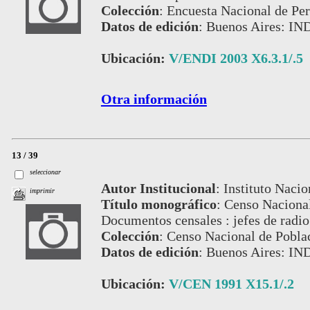
Colección
:
Encuesta Nacional de Pe
Datos de edición
:
Buenos Aires: IN
Ubicación:
V/ENDI 2003 X6.3.1/.5
Otra información
13 / 39
seleccionar
Autor Institucional
:
Instituto Nacio
imprimir
Título monográfico
:
Censo Nacional
Documentos censales : jefes de radi
Colección
:
Censo Nacional de Pobla
Datos de edición
:
Buenos Aires: IN
Ubicación:
V/CEN 1991 X15.1/.2