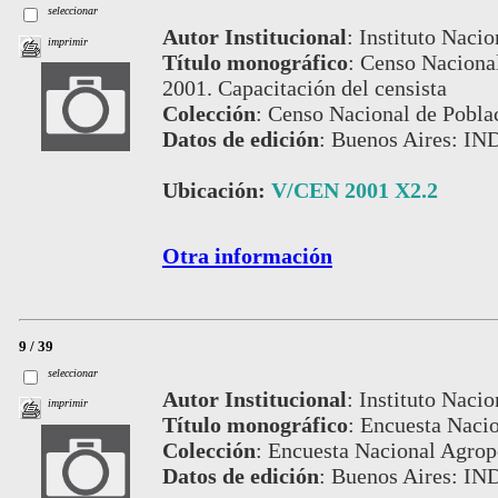
seleccionar
Autor Institucional
:
Instituto Nacio
imprimir
Título monográfico
:
Censo Nacional
2001. Capacitación del censista
Colección
:
Censo Nacional de Pobla
Datos de edición
:
Buenos Aires: IN
Ubicación:
V/CEN 2001 X2.2
Otra información
9 / 39
seleccionar
Autor Institucional
:
Instituto Nacio
imprimir
Título monográfico
:
Encuesta Nacio
Colección
:
Encuesta Nacional Agrop
Datos de edición
:
Buenos Aires: IN