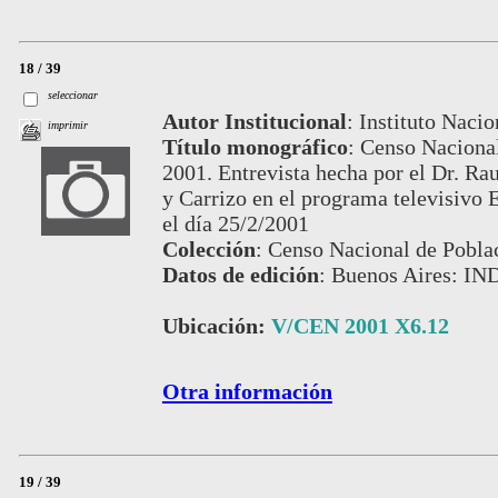
18 / 39
seleccionar
Autor Institucional
:
Instituto Nacio
imprimir
Título monográfico
:
Censo Nacional
2001. Entrevista hecha por el Dr. Ra
y Carrizo en el programa televisivo
el día 25/2/2001
Colección
:
Censo Nacional de Pobla
Datos de edición
:
Buenos Aires: IN
Ubicación:
V/CEN 2001 X6.12
Otra información
19 / 39