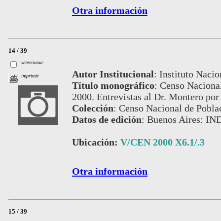
Otra información
14 / 39
seleccionar
Autor Institucional
:
Instituto Nacio
imprimir
Título monográfico
:
Censo Nacional
2000. Entrevistas al Dr. Montero por 
Colección
:
Censo Nacional de Pobla
Datos de edición
:
Buenos Aires: IN
Ubicación:
V/CEN 2000 X6.1/.3
Otra información
15 / 39