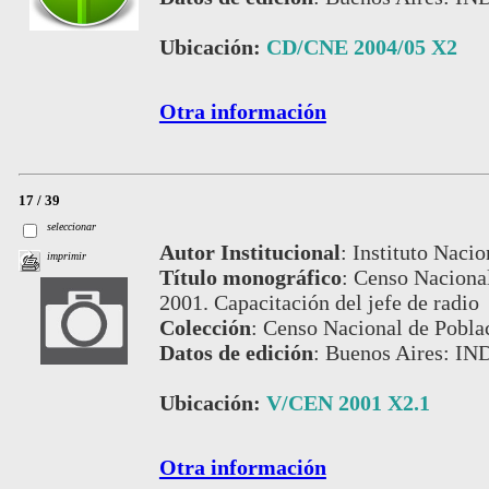
Ubicación:
CD/CNE 2004/05 X2
Otra información
17 / 39
seleccionar
Autor Institucional
:
Instituto Nacio
imprimir
Título monográfico
:
Censo Nacional
2001. Capacitación del jefe de radio
Colección
:
Censo Nacional de Pobla
Datos de edición
:
Buenos Aires: IN
Ubicación:
V/CEN 2001 X2.1
Otra información