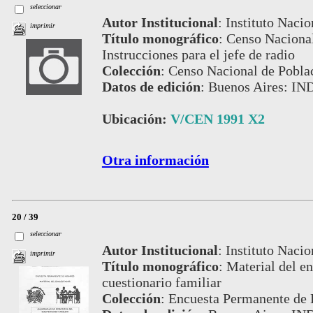
seleccionar
Autor Institucional
:
Instituto Nacio
imprimir
Título monográfico
:
Censo Nacional
Instrucciones para el jefe de radio
Colección
:
Censo Nacional de Pobla
Datos de edición
:
Buenos Aires: IN
Ubicación:
V/CEN 1991 X2
Otra información
20 / 39
seleccionar
Autor Institucional
:
Instituto Nacio
imprimir
Título monográfico
:
Material del en
cuestionario familiar
Colección
:
Encuesta Permanente de 