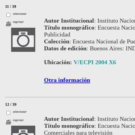
11 / 39
seleccionar
Autor Institucional
:
Instituto Nacio
imprimir
Título monográfico
:
Encuesta Nacio
Publicidad
Colección
:
Encuesta Nacional de Pue
Datos de edición
:
Buenos Aires: IN
Ubicación:
V/ECPI 2004 X6
Otra información
12 / 39
seleccionar
Autor Institucional
:
Instituto Nacio
imprimir
Título monográfico
:
Encuesta Nacio
Comerciales para televisión