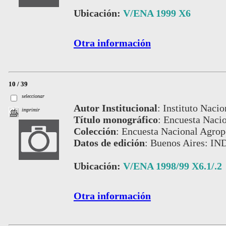
Ubicación:
V/ENA 1999 X6
Otra información
10 / 39
seleccionar
Autor Institucional
:
Instituto Nacio
imprimir
Título monográfico
:
Encuesta Nacio
Colección
:
Encuesta Nacional Agrop
Datos de edición
:
Buenos Aires: IN
Ubicación:
V/ENA 1998/99 X6.1/.2
Otra información