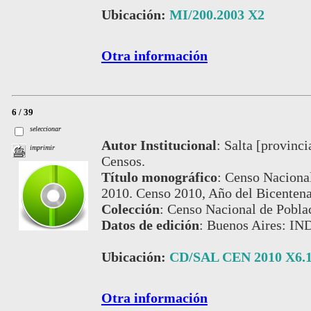
Ubicación:
MI/200.2003 X2
Otra información
6 / 39
seleccionar
Autor Institucional
:
Salta [provinci
imprimir
Censos.
Título monográfico
:
Censo Nacional
2010. Censo 2010, Año del Bicentenar
Colección
:
Censo Nacional de Pobla
Datos de edición
:
Buenos Aires: IN
Ubicación:
CD/SAL CEN 2010 X6.1
Otra información