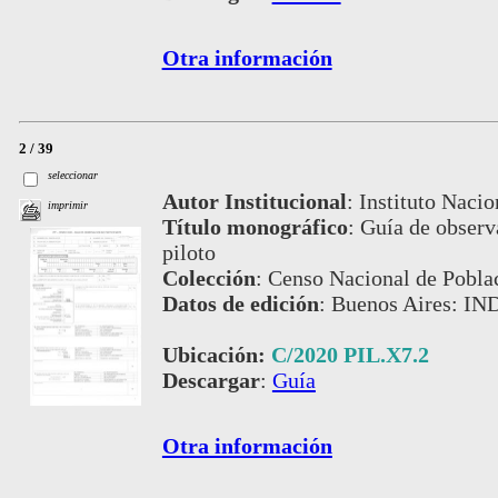
Otra información
2 / 39
seleccionar
Autor Institucional
:
Instituto Nacio
imprimir
Título monográfico
:
Guía de observ
piloto
Colección
:
Censo Nacional de Pobla
Datos de edición
:
Buenos Aires: IN
Ubicación:
C/2020 PIL.X7.2
Descargar
:
Guía
Otra información