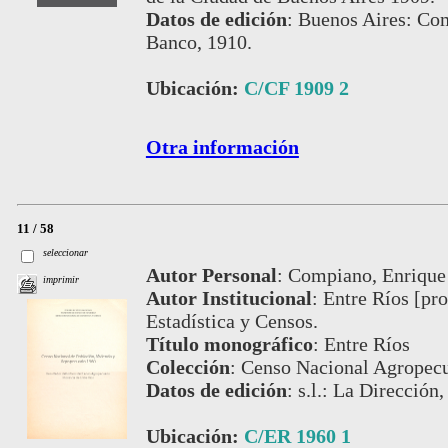
Datos de edición
:
Buenos Aires: Com
Banco, 1910.
Ubicación:
C/CF 1909 2
Otra información
11 / 58
seleccionar
Autor Personal
:
Compiano, Enrique
imprimir
Autor Institucional
:
Entre Ríos [pro
Estadística y Censos.
Título monográfico
:
Entre Ríos
Colección
:
Censo Nacional Agropecu
Datos de edición
:
s.l.: La Dirección,
Ubicación:
C/ER 1960 1