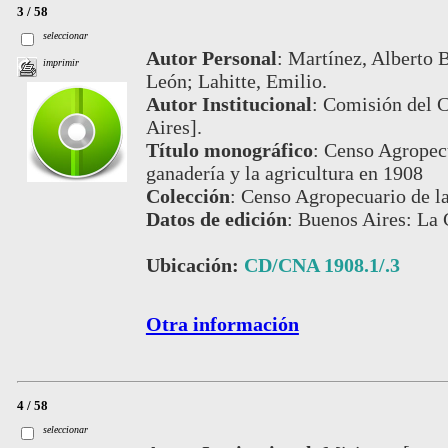
3 / 58
seleccionar
Autor Personal
:
Martínez, Alberto B
imprimir
León; Lahitte, Emilio.
Autor Institucional
:
Comisión del 
Aires].
Título monográfico
:
Censo Agropecu
ganadería y la agricultura en 1908
Colección
:
Censo Agropecuario de l
Datos de edición
:
Buenos Aires: La 
Ubicación:
CD/CNA 1908.1/.3
Otra información
4 / 58
seleccionar