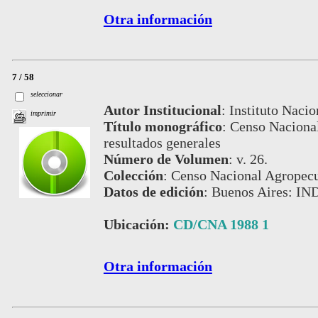
Otra información
7 / 58
seleccionar
Autor Institucional
:
Instituto Nacio
imprimir
Título monográfico
:
Censo Nacional
resultados generales
Número de Volumen
:
v. 26.
Colección
:
Censo Nacional Agropecu
Datos de edición
:
Buenos Aires: IN
Ubicación:
CD/CNA 1988 1
Otra información