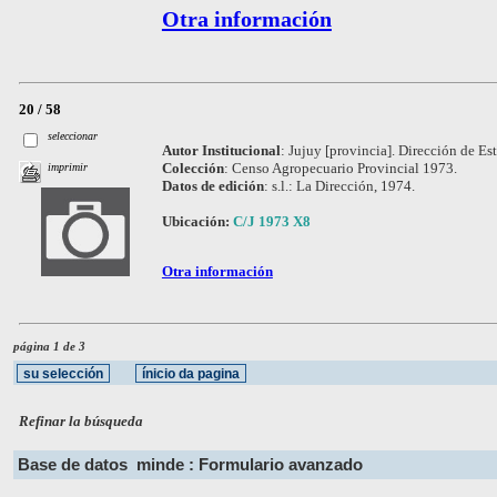
Otra información
20 / 58
seleccionar
Autor Institucional
:
Jujuy [provincia]. Dirección de Est
Colección
:
Censo Agropecuario Provincial 1973.
imprimir
Datos de edición
:
s.l.: La Dirección, 1974.
Ubicación:
C/J 1973 X8
Otra información
página 1 de 3
Refinar la búsqueda
Base de datos
minde : Formulario avanzado