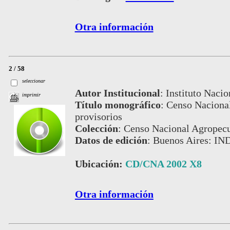
Otra información
2 / 58
seleccionar
Autor Institucional
:
Instituto Nacio
imprimir
Título monográfico
:
Censo Nacional
provisorios
Colección
:
Censo Nacional Agropecu
Datos de edición
:
Buenos Aires: IN
Ubicación:
CD/CNA 2002 X8
Otra información