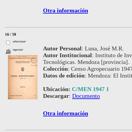
Otra información
16 / 58
seleccionar
Autor Personal
:
Luna, José M.R.
imprimir
Autor Institucional
:
Instituto de I
Tecnológicas. Mendoza [provincia].
Colección
:
Censo Agropecuario 194
Datos de edición
:
Mendoza: El Instit
Ubicación:
C/MEN 1947 1
Descargar
:
Documento
Otra información