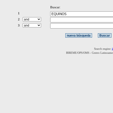
Buscar:
1
2
3
Search engine:
BIREME/OPS/OMS - Centro Latinoamerica