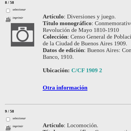
8 / 58
seleccionar
Artículo
:
Diversiones y juego.
imprimir
Título monográfico
:
Conmemorativo 
Revolución de Mayo 1810-1910
Colección
:
Censo General de Poblaci
de la Ciudad de Buenos Aires 1909.
Datos de edición
:
Buenos Aires: Com
Banco, 1910.
Ubicación:
C/CF 1909 2
Otra información
9 / 58
seleccionar
Artículo
:
Locomoción.
imprimir