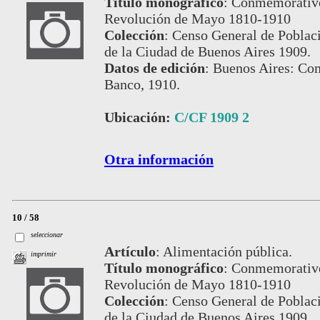
Título monográfico
:
Conmemorativo 
Revolución de Mayo 1810-1910
Colección
:
Censo General de Poblaci
de la Ciudad de Buenos Aires 1909.
Datos de edición
:
Buenos Aires: Com
Banco, 1910.
Ubicación:
C/CF 1909 2
Otra información
10 / 58
seleccionar
Artículo
:
Alimentación pública.
imprimir
Título monográfico
:
Conmemorativo 
Revolución de Mayo 1810-1910
Colección
:
Censo General de Poblaci
de la Ciudad de Buenos Aires 1909.