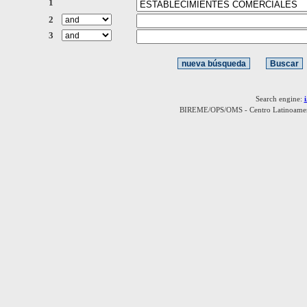
1
2
3
Search engine:
BIREME/OPS/OMS - Centro Latinoamerica