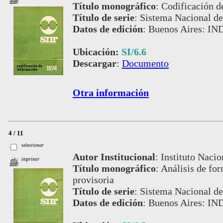
Título monográfico
:
Codificación d
Título de serie
:
Sistema Nacional de
Datos de edición
:
Buenos Aires: IN
Ubicación:
SI/6.6
Descargar
:
Documento
Otra información
4 / 11
seleccionar
Autor Institucional
:
Instituto Nacio
imprimir
Título monográfico
:
Análisis de fo
provisoria
Título de serie
:
Sistema Nacional de
Datos de edición
:
Buenos Aires: IN