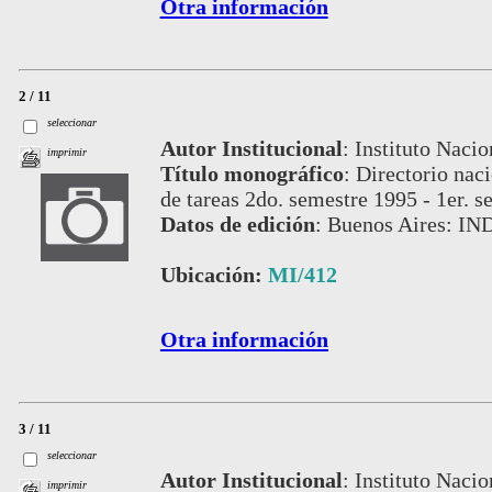
Otra información
2 / 11
seleccionar
Autor Institucional
:
Instituto Nacio
imprimir
Título monográfico
:
Directorio nac
de tareas 2do. semestre 1995 - 1er. 
Datos de edición
:
Buenos Aires: IND
Ubicación:
MI/412
Otra información
3 / 11
seleccionar
Autor Institucional
:
Instituto Nacio
imprimir