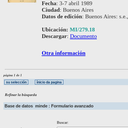
Fecha
:
3-7 abril 1989
Ciudad
:
Buenos Aires
Datos de edición
:
Buenos Aires: s.e.
Ubicación:
MI/279.18
Descargar
:
Documento
Otra información
página 1 de 1
Refinar la búsqueda
Base de datos
minde : Formulario avanzado
Buscar: