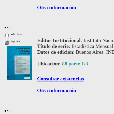
Otra información
2 / 6
seleccionar
Editor Institucional
:
Instituto Naci
imprimir
Título de serie
:
Estadística Mensual
Datos de edición
:
Buenos Aires: IND
Ubicación:
88 parte 1/3
Consultar existencias
Otra información
3 / 6