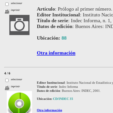
seleccionar
Artículo
:
Prólogo al primer número.
imprimir
Editor Institucional
:
Instituto Naci
Título de serie
:
Indec Informa, n. 1, 
Datos de edición
:
Buenos Aires: IND
Ubicación:
88
Otra información
4 / 6
seleccionar
Editor Institucional
:
Instituto Nacional de Estadística 
Título de serie
:
Indec Informa
imprimir
Datos de edición
:
Buenos Aires: INDEC, 2001.
Ubicación:
CD/INDEC 35
Otra información