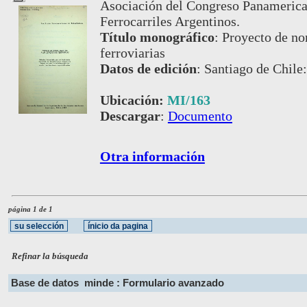
Asociación del Congreso Panamerican
Ferrocarriles Argentinos.
Título monográfico
:
Proyecto de nor
ferroviarias
Datos de edición
:
Santiago de Chile
Ubicación:
MI/163
Descargar
:
Documento
Otra información
página 1 de 1
Refinar la búsqueda
Base de datos
minde : Formulario avanzado