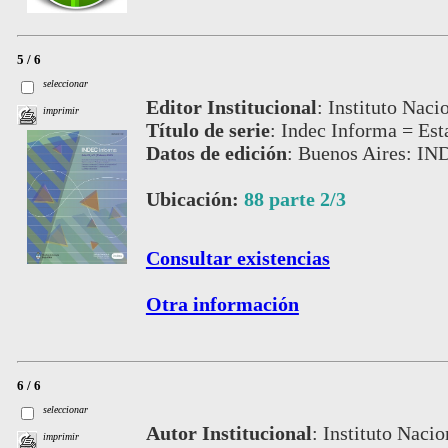
5 / 6
seleccionar
Editor Institucional
:
Instituto Naci
imprimir
Título de serie
:
Indec Informa = Est
Datos de edición
:
Buenos Aires: IND
Ubicación:
88 parte 2/3
Consultar existencias
Otra información
6 / 6
seleccionar
Autor Institucional
:
Instituto Nacio
imprimir