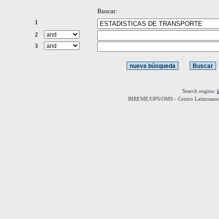
Buscar:
1
2
3
Search engine:
BIREME/OPS/OMS - Centro Latinoamerica