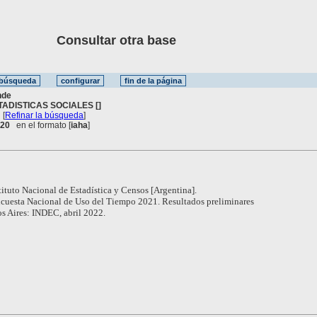
Consultar otra base
nde
TADISTICAS SOCIALES []
[
Refinar la búsqueda
]
. 20
en el formato [
iaha
]
tituto Nacional de Estadística y Censos [Argentina].
cuesta Nacional de Uso del Tiempo 2021. Resultados preliminares
s Aires: INDEC, abril 2022.