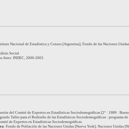
stituto Nacional de Estadística y Censos [Argentina]; Fondo de las Naciones Unidas
álisis Social
s Aires: INDEC, 2000-2003.
nión del Comité de Expertos en Estadísticas Sociodemográficas [2° : 1989 : Bueno
gundo Taller para el Rediseño de las Estadísticas Sociodemográficas : programa de 
mité de Expertos en Estadísticas Sociodemográficas
ora
:
Fondo de Población de las Naciones Unidas [Nueva York]; Naciones Unidas [