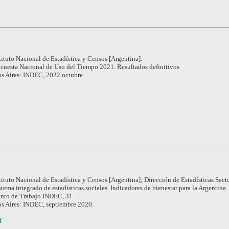
tituto Nacional de Estadística y Censos [Argentina].
cuesta Nacional de Uso del Tiempo 2021. Resultados definitivos
s Aires: INDEC, 2022 octubre.
tituto Nacional de Estadística y Censos [Argentina]; Dirección de Estadísticas Secto
stema integrado de estadísticas sociales. Indicadores de bienestar para la Argentina
to de Trabajo INDEC, 31
s Aires: INDEC, septiembre 2020.
f