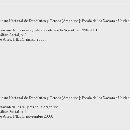
tituto Nacional de Estadística y Censos [Argentina]; Fondo de las Naciones Unidas 
tuación de los niños y adolescentes en la Argentina 1990/2001
álisis Social, n. 2
s Aires: INDEC, marzo 2003.
tituto Nacional de Estadística y Censos [Argentina]; Fondo de las Naciones Unidas 
tuación de las mujeres en la Argentina
álisis Social, n. 1
s Aires: INDEC, noviembre 2000.