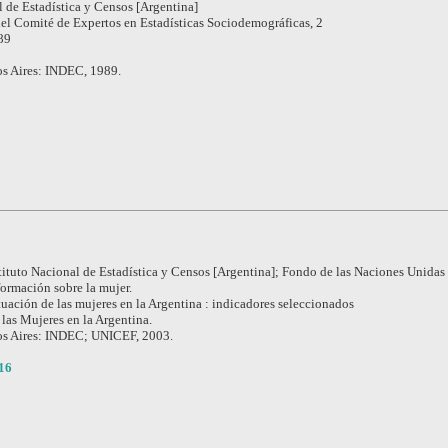
l de Estadística y Censos [Argentina]
el Comité de Expertos en Estadísticas Sociodemográficas, 2
89
s Aires: INDEC, 1989.
tituto Nacional de Estadística y Censos [Argentina]; Fondo de las Naciones Unidas 
formación sobre la mujer.
tuación de las mujeres en la Argentina : indicadores seleccionados
 las Mujeres en la Argentina.
s Aires: INDEC; UNICEF, 2003.
16