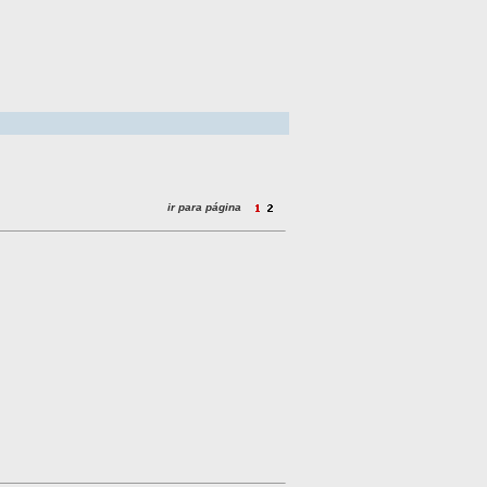
ir para página