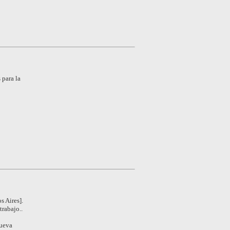
 para la
s Aires].
trabajo..
Nueva