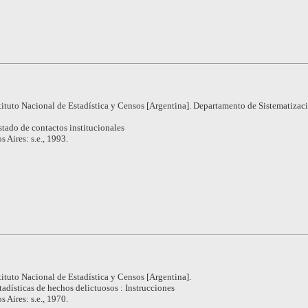
tituto Nacional de Estadística y Censos [Argentina]. Departamento de Sistematizac
stado de contactos institucionales
 Aires: s.e., 1993.
tituto Nacional de Estadística y Censos [Argentina].
tadísticas de hechos delictuosos : Instrucciones
 Aires: s.e., 1970.