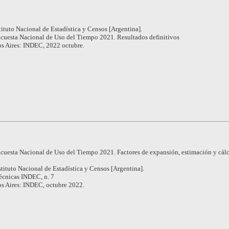
tituto Nacional de Estadística y Censos [Argentina].
cuesta Nacional de Uso del Tiempo 2021. Resultados definitivos
s Aires: INDEC, 2022 octubre.
cuesta Nacional de Uso del Tiempo 2021. Factores de expansión, estimación y cál
stituto Nacional de Estadística y Censos [Argentina].
écnicas INDEC, n. 7
s Aires: INDEC, octubre 2022.