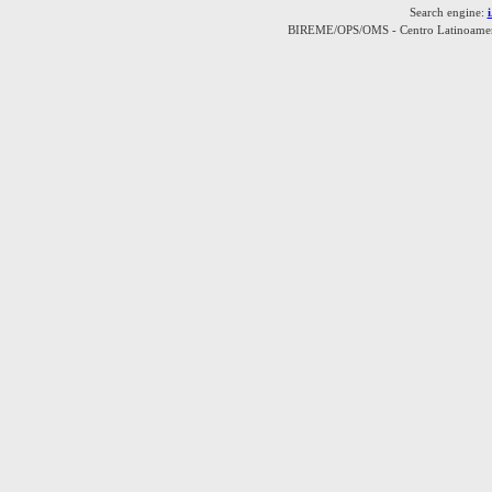
Search engine:
BIREME/OPS/OMS - Centro Latinoamerica