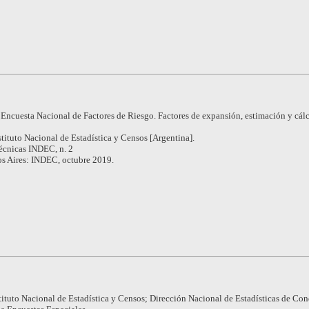
 Encuesta Nacional de Factores de Riesgo. Factores de expansión, estimación y cál
stituto Nacional de Estadística y Censos [Argentina].
écnicas INDEC, n. 2
s Aires: INDEC, octubre 2019.
tituto Nacional de Estadística y Censos; Dirección Nacional de Estadísticas de Co