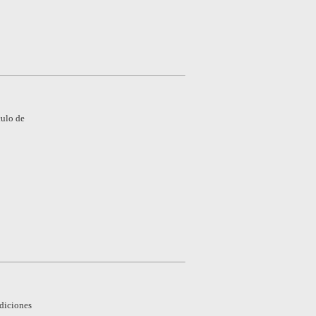
culo de
ndiciones