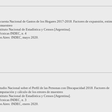
cuesta Nacional de Gastos de los Hogares 2017-2018. Factores de expansión, esti
e muestreo
stituto Nacional de Estadística y Censos [Argentina].
écnicas INDEC, n. 4
s Aires: INDEC, mayo 2020.
tudio Nacional sobre el Perfil de las Personas con Discapacidad 2018. Factores de
mputación y cálculo de los errores de muestreo
stituto Nacional de Estadística y Censos [Argentina].
écnicas INDEC, n. 3
s Aires: INDEC, enero 2020.