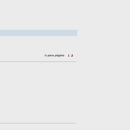
ir para página