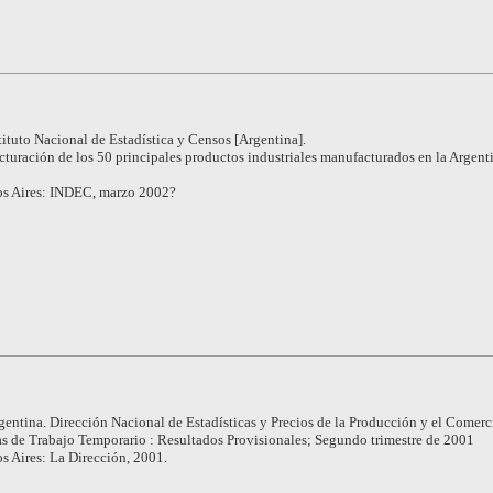
tituto Nacional de Estadística y Censos [Argentina].
cturación de los 50 principales productos industriales manufacturados en la Argent
s Aires: INDEC, marzo 2002?
gentina. Dirección Nacional de Estadísticas y Precios de la Producción y el Comerc
s de Trabajo Temporario : Resultados Provisionales; Segundo trimestre de 2001
s Aires: La Dirección, 2001.