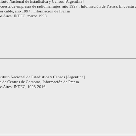
tituto Nacional de Estadística y Censos [Argentina].
cuesta de empresas de radiomensajes, año 1997 : Información de Prensa. Encuesta 
or cable, año 1997 : Información de Prensa
s Aires: INDEC, marzo 1998.
stituto Nacional de Estadística y Censos [Argentina].
a de Centros de Compras; Información de Prensa
s Aires: INDEC, 1998-2016.