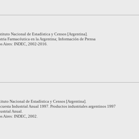
stituto Nacional de Estadística y Censos [Argentina].
tria Farmacéutica en la Argentina; Información de Prensa
s Aires: INDEC, 2002-2016.
tituto Nacional de Estadística y Censos [Argentina].
cuesta Industrial Anual 1997. Productos industriales argentinos 1997
ustrial Anual.
s Aires: INDEC, 2002.