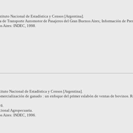
stituto Nacional de Estadística y Censos [Argentina].
a de Transporte Automotor de Pasajeros del Gran Buenos Aires; Información de Pre
s Aires: INDEC, 1998.
tituto Nacional de Estadística y Censos [Argentina].
mercialización de ganado : un enfoque del primer eslabón de ventas de bovinos. R
 6.
cional Agropecuaria.
s Aires: INDEC, 1996.