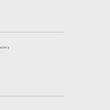
tación y