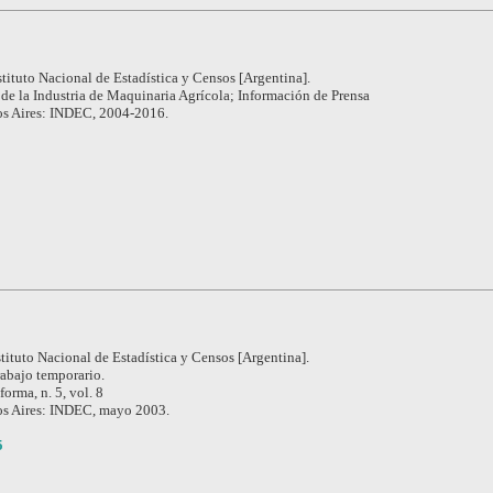
stituto Nacional de Estadística y Censos [Argentina].
de la Industria de Maquinaria Agrícola; Información de Prensa
s Aires: INDEC, 2004-2016.
stituto Nacional de Estadística y Censos [Argentina].
rabajo temporario.
forma, n. 5, vol. 8
s Aires: INDEC, mayo 2003.
5