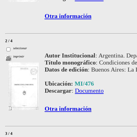
Otra información
2 / 4
seleccionar
Autor Institucional
:
Argentina. Dep
imprimir
Título monográfico
:
Condiciones de 
Datos de edición
:
Buenos Aires: La 
Ubicación:
MI/476
Descargar
:
Documento
Otra información
3 / 4