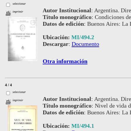
seleccionar
Autor Institucional
:
Argentina. Dire
imprimir
Título monográfico
:
Condiciones de 
Datos de edición
:
Buenos Aires: La 
Ubicación:
MI/494.2
Descargar
:
Documento
Otra información
4 / 4
seleccionar
Autor Institucional
:
Argentina. Dire
imprimir
Título monográfico
:
Nivel de vida d
Datos de edición
:
Buenos Aires: La 
Ubicación:
MI/494.1