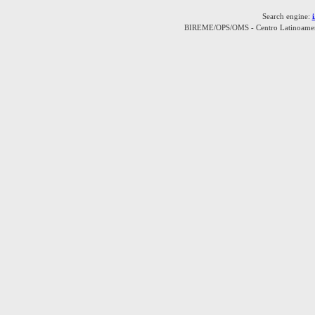
Search engine:
BIREME/OPS/OMS - Centro Latinoamerica