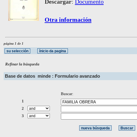
Descargar
:
Documento
Otra información
página 1 de 1
Refinar la búsqueda
Base de datos
minde : Formulario avanzado
Buscar:
1
2
3