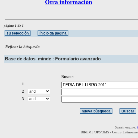
Otra información
página 1 de 1
Refinar la búsqueda
Base de datos
minde : Formulario avanzado
Buscar:
1
2
3
Search engine:
BIREME/OPS/OMS - Centro Latinoamerica