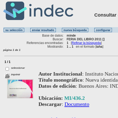
Consultar ot
Base de datos:
minde
Buscar:
FERIA DEL LIBRO 2011 []
Referencias encontradas:
1
[
Refinar la búsqueda
]
Mostrando:
1 .. 1
en el formato [
iaha
]
página 1 de 1
1 / 1
seleccionar
Autor Institucional
:
Instituto Nacio
imprimir
Título monográfico
:
Nueva identidad
Datos de edición
:
Buenos Aires: IND
Ubicación:
MI/436.2
Descargar
:
Documento