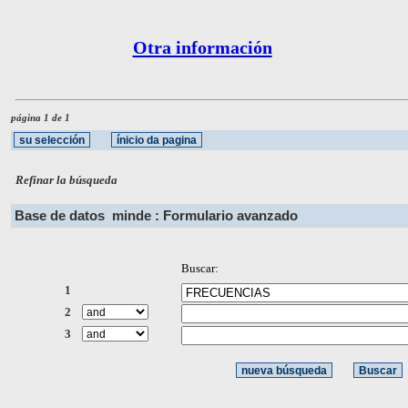
Otra información
página 1 de 1
Refinar la búsqueda
Base de datos
minde : Formulario avanzado
Buscar:
1
2
3