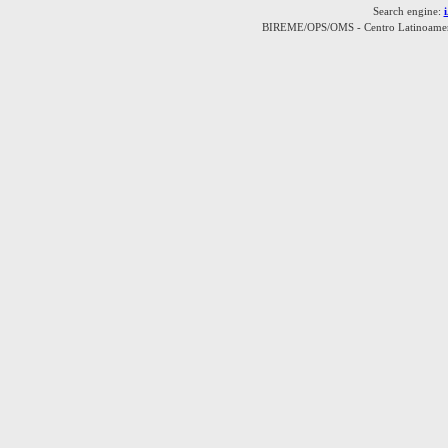
Search engine:
BIREME/OPS/OMS - Centro Latinoamerica