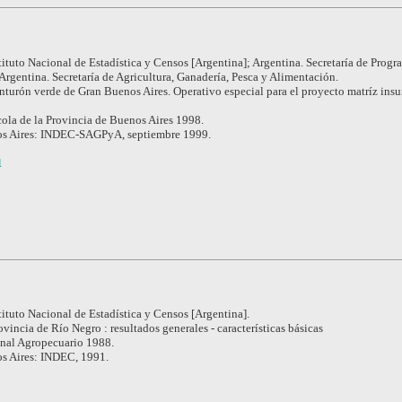
tituto Nacional de Estadística y Censos [Argentina]; Argentina. Secretaría de Prog
rgentina. Secretaría de Agricultura, Ganadería, Pesca y Alimentación.
nturón verde de Gran Buenos Aires. Operativo especial para el proyecto matríz ins
ola de la Provincia de Buenos Aires 1998.
s Aires: INDEC-SAGPyA, septiembre 1999.
1
tituto Nacional de Estadística y Censos [Argentina].
ovincia de Río Negro : resultados generales - características básicas
nal Agropecuario 1988.
s Aires: INDEC, 1991.