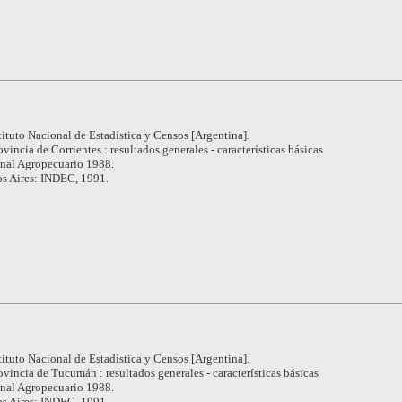
tituto Nacional de Estadística y Censos [Argentina].
ovincia de Corrientes : resultados generales - características básicas
nal Agropecuario 1988.
s Aires: INDEC, 1991.
tituto Nacional de Estadística y Censos [Argentina].
ovincia de Tucumán : resultados generales - características básicas
nal Agropecuario 1988.
s Aires: INDEC, 1991.