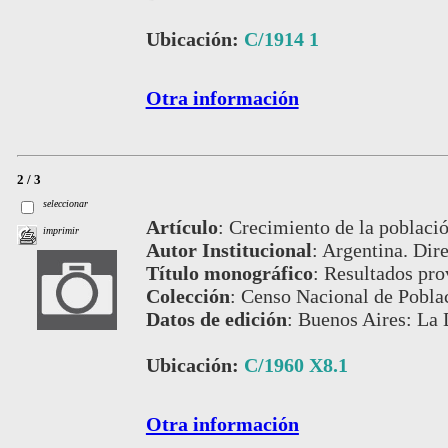
Ubicación:
C/1914 1
Otra información
2 / 3
seleccionar
Artículo
:
Crecimiento de la població
imprimir
Autor Institucional
:
Argentina. Dire
Título monográfico
:
Resultados pro
Colección
:
Censo Nacional de Pobla
Datos de edición
:
Buenos Aires: La 
Ubicación:
C/1960 X8.1
Otra información