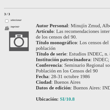
3 / 3
seleccionar
Autor Personal
:
Minujín Zmud, Albe
imprimir
Artículo
:
Las recomendaciones intern
de los censos del 90.
Título monográfico
:
Los censos del 
población
Título de serie
:
Estudios INDEC, n. 
Institución patrocinadora
:
INDEC;
Conferencia
:
Seminario Regional so
Población en los Censos del 90
Fecha
:
28-31 octubre 1986
Ciudad
:
Buenos Aires
Datos de edición
:
Buenos Aires: IN
Ubicación:
SI/10.8