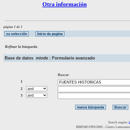
Otra información
página 1 de 1
Refinar la búsqueda
Base de datos
minde : Formulario avanzado
Buscar:
1
2
3
Search engine:
BIREME/OPS/OMS - Centro Latinoamerica