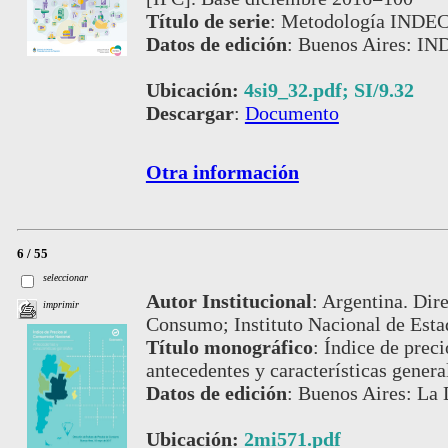
Título de serie
:
Metodología INDEC,
Datos de edición
:
Buenos Aires: IN
Ubicación:
4si9_32.pdf; SI/9.32
Descargar
:
Documento
Otra información
6 / 55
seleccionar
Autor Institucional
:
Argentina. Dire
imprimir
Consumo; Instituto Nacional de Estad
Título monográfico
:
Índice de preci
antecedentes y características genera
Datos de edición
:
Buenos Aires: La 
Ubicación:
2mi571.pdf