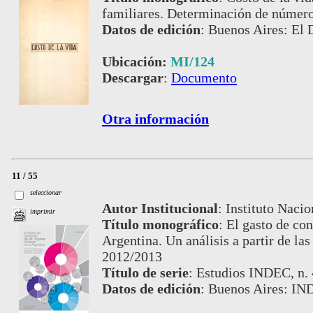
familiares. Determinación de número
Datos de edición
:
Buenos Aires: El 
Ubicación:
MI/124
Descargar
:
Documento
Otra información
11 / 55
seleccionar
Autor Institucional
:
Instituto Nacio
imprimir
Título monográfico
:
El gasto de co
Argentina. Un análisis a partir de l
2012/2013
Título de serie
:
Estudios INDEC, n.
Datos de edición
:
Buenos Aires: IN