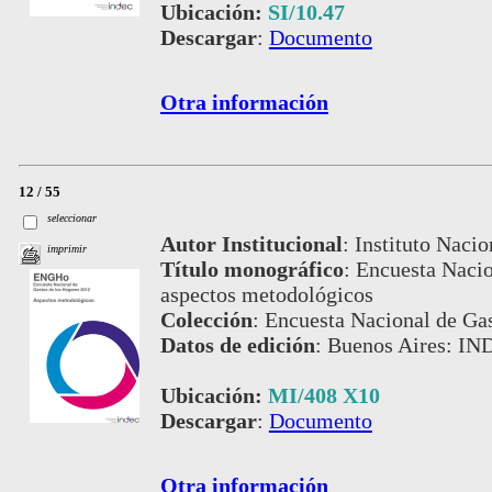
Ubicación:
SI/10.47
Descargar
:
Documento
Otra información
12 / 55
seleccionar
Autor Institucional
:
Instituto Nacio
imprimir
Título monográfico
:
Encuesta Nacio
aspectos metodológicos
Colección
:
Encuesta Nacional de Gas
Datos de edición
:
Buenos Aires: IN
Ubicación:
MI/408 X10
Descargar
:
Documento
Otra información