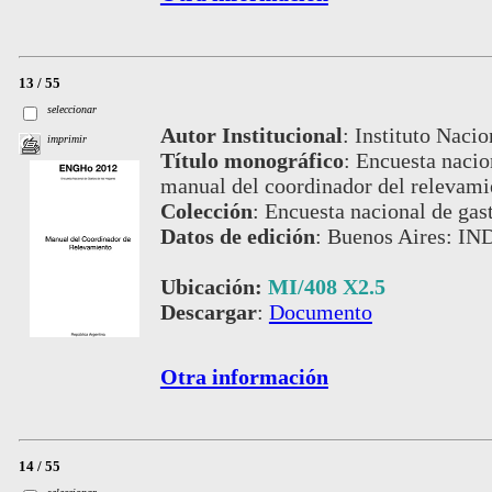
13 / 55
seleccionar
Autor Institucional
:
Instituto Nacio
imprimir
Título monográfico
:
Encuesta nacion
manual del coordinador del relevami
Colección
:
Encuesta nacional de gas
Datos de edición
:
Buenos Aires: IN
Ubicación:
MI/408 X2.5
Descargar
:
Documento
Otra información
14 / 55