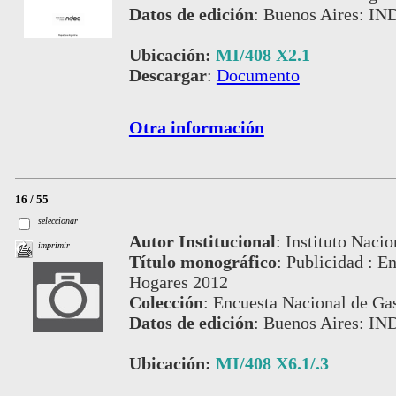
Datos de edición
:
Buenos Aires: IN
Ubicación:
MI/408 X2.1
Descargar
:
Documento
Otra información
16 / 55
seleccionar
Autor Institucional
:
Instituto Nacio
imprimir
Título monográfico
:
Publicidad : E
Hogares 2012
Colección
:
Encuesta Nacional de Gas
Datos de edición
:
Buenos Aires: IN
Ubicación:
MI/408 X6.1/.3