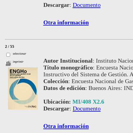
Descargar
:
Documento
Otra información
2 / 55
seleccionar
Autor Institucional
:
Instituto Nacio
imprimir
Título monográfico
:
Encuesta Nacio
Instructivo del Sistema de Gestión. 
Colección
:
Encuesta Nacional de Gas
Datos de edición
:
Buenos Aires: IND
Ubicación:
MI/408 X2.6
Descargar
:
Documento
Otra información