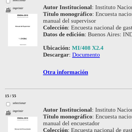
seleccionar
Autor Institucional
:
Instituto Nacio
imprimir
Título monográfico
:
Encuesta nacion
manual del supervisor
Colección
:
Encuesta nacional de gas
Datos de edición
:
Buenos Aires: IN
Ubicación:
MI/408 X2.4
Descargar
:
Documento
Otra información
15 / 55
seleccionar
Autor Institucional
:
Instituto Nacio
imprimir
Título monográfico
:
Encuesta nacion
manual del encuestador
Colección
:
Encuesta nacional de gas