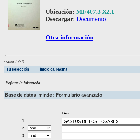
Ubicación:
MI/407.3 X2.1
Descargar
:
Documento
Otra información
página 1 de 3
Refinar la búsqueda
Base de datos
minde : Formulario avanzado
Buscar:
1
2
3