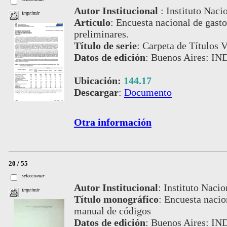
Autor Institucional
:
Instituto Naci
imprimir
Artículo
:
Encuesta nacional de gasto
preliminares.
Título de serie
:
Carpeta de Títulos V
Datos de edición
:
Buenos Aires: IN
Ubicación:
144.17
Descargar
:
Documento
Otra información
20 / 55
seleccionar
Autor Institucional
:
Instituto Nacio
imprimir
Título monográfico
:
Encuesta nacio
manual de códigos
Datos de edición
:
Buenos Aires: IN