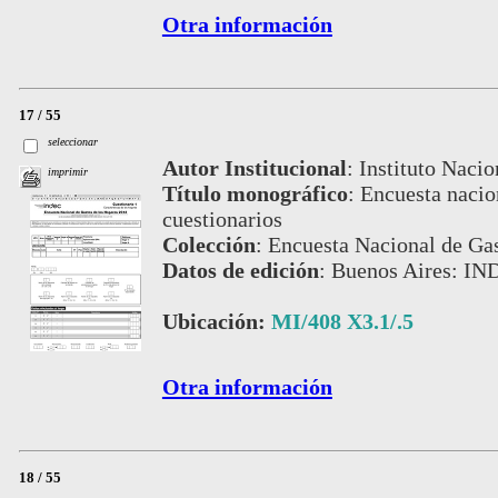
Otra información
17 / 55
seleccionar
Autor Institucional
:
Instituto Nacio
imprimir
Título monográfico
:
Encuesta nacion
cuestionarios
Colección
:
Encuesta Nacional de Gas
Datos de edición
:
Buenos Aires: IN
Ubicación:
MI/408 X3.1/.5
Otra información
18 / 55