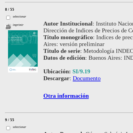
8 / 55
seleccionar
Autor Institucional
:
Instituto Nacio
imprimir
Dirección de Indices de Precios de 
Título monográfico
:
Indices de pre
Aires: versión preliminar
Título de serie
:
Metodología INDEC,
Datos de edición
:
Buenos Aires: IN
Ubicación:
SI/9.19
Descargar
:
Documento
Otra información
9 / 55
seleccionar