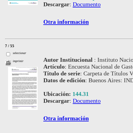
Descargar
:
Documento
Otra información
7 / 55
seleccionar
Autor Institucional
:
Instituto Naci
imprimir
Artículo
:
Encuesta Nacional de Gas
Título de serie
:
Carpeta de Títulos V
Datos de edición
:
Buenos Aires: IND
Ubicación:
144.31
Descargar
:
Documento
Otra información