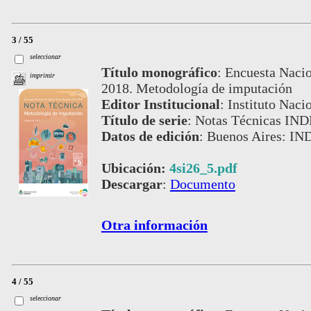
3 / 55
seleccionar
Título monográfico
:
Encuesta Nacio
imprimir
2018. Metodología de imputación
Editor Institucional
:
Instituto Naci
Título de serie
:
Notas Técnicas IND
Datos de edición
:
Buenos Aires: IN
Ubicación:
4si26_5.pdf
Descargar
:
Documento
Otra información
4 / 55
seleccionar