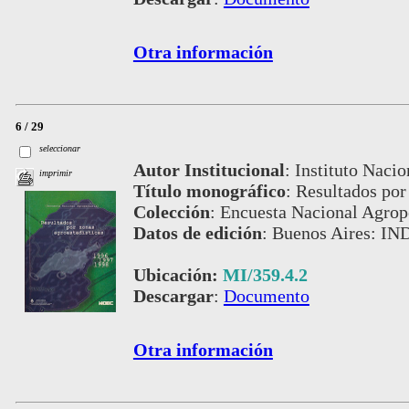
Otra información
6 / 29
seleccionar
Autor Institucional
:
Instituto Nacio
imprimir
Título monográfico
:
Resultados por
Colección
:
Encuesta Nacional Agrop
Datos de edición
:
Buenos Aires: IN
Ubicación:
MI/359.4.2
Descargar
:
Documento
Otra información