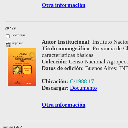
Otra información
20 / 29
seleccionar
Autor Institucional
:
Instituto Nacio
imprimir
Título monográfico
:
Provincia de Ch
características básicas
Colección
:
Censo Nacional Agropecu
Datos de edición
:
Buenos Aires: IN
Ubicación:
C/1988 17
Descargar
:
Documento
Otra información
página 1 de 2