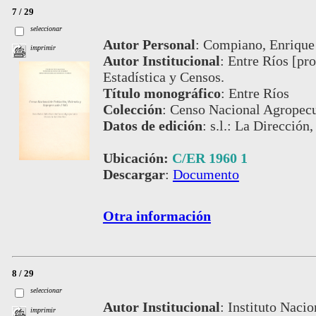
7 / 29
seleccionar
Autor Personal
:
Compiano, Enrique
imprimir
Autor Institucional
:
Entre Ríos [pro
Estadística y Censos.
Título monográfico
:
Entre Ríos
Colección
:
Censo Nacional Agropecu
Datos de edición
:
s.l.: La Dirección,
Ubicación:
C/ER 1960 1
Descargar
:
Documento
Otra información
8 / 29
seleccionar
Autor Institucional
:
Instituto Nacio
imprimir