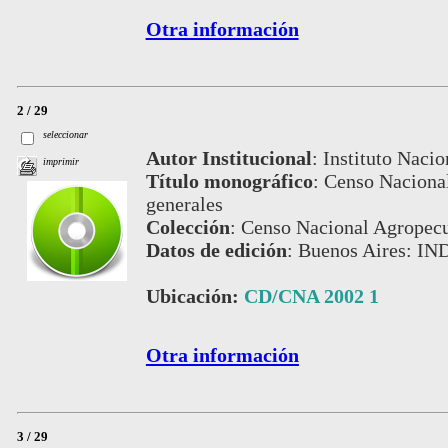
Otra información
2 / 29
seleccionar
Autor Institucional
:
Instituto Nacio
imprimir
Título monográfico
:
Censo Nacional
generales
Colección
:
Censo Nacional Agropecu
Datos de edición
:
Buenos Aires: IN
Ubicación:
CD/CNA 2002 1
Otra información
3 / 29