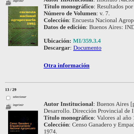
imprimir
Título monográfico
:
Resultados por
Número de Volumen
:
v. 7.
Colección
:
Encuesta Nacional Agrop
Datos de edición
:
Buenos Aires: IN
Ubicación:
MI/359.3.4
Descargar
:
Documento
Otra información
13 / 29
seleccionar
Autor Institucional
:
Buenos Aires [
imprimir
Desarrollo. Dirección Provincial de 
Título monográfico
:
Valores al año
Colección
:
Censo Ganadero y Empad
1974.