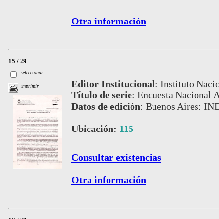
Otra información
15 / 29
seleccionar
Editor Institucional
:
Instituto Naci
imprimir
Título de serie
:
Encuesta Nacional A
Datos de edición
:
Buenos Aires: IN
Ubicación:
115
Consultar existencias
Otra información