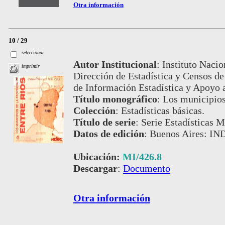
Otra información
10 / 29
seleccionar
Autor Institucional
:
Instituto Nacio
imprimir
Dirección de Estadística y Censos de
de Información Estadística y Apoyo
Título monográfico
:
Los municipios
Colección
:
Estadísticas básicas.
Título de serie
:
Serie Estadísticas M
Datos de edición
:
Buenos Aires: IND
Ubicación:
MI/426.8
Descargar
:
Documento
Otra información