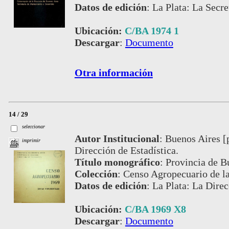
Datos de edición
:
La Plata: La Secre
Ubicación:
C/BA 1974 1
Descargar
:
Documento
Otra información
14 / 29
seleccionar
Autor Institucional
:
Buenos Aires [
imprimir
Dirección de Estadística.
Título monográfico
:
Provincia de Bu
Colección
:
Censo Agropecuario de la
Datos de edición
:
La Plata: La Direc
Ubicación:
C/BA 1969 X8
Descargar
:
Documento