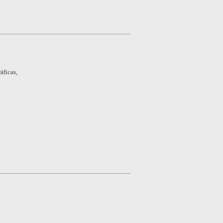
áficas,