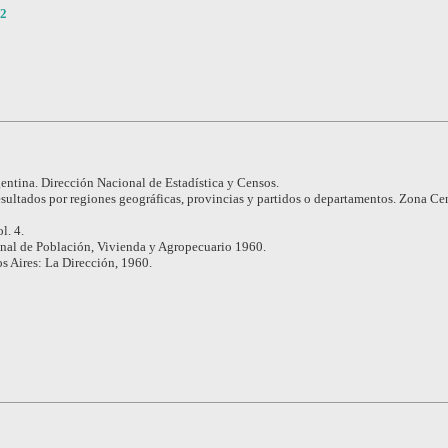
.2
entina. Dirección Nacional de Estadística y Censos.
sultados por regiones geográficas, provincias y partidos o departamentos. Zona Cen
l. 4.
nal de Población, Vivienda y Agropecuario 1960.
s Aires: La Dirección, 1960.