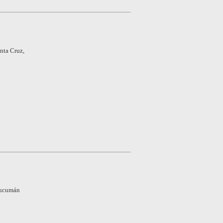
nta Cruz,
 Tucumán