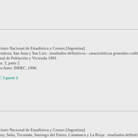
tituto Nacional de Estadística y Censos [Argentina].
ndoza, San Juan y San Luis : resultados definitivos - características generales codi
nal de Población y Vivienda 1991.
 n. 3, parte 2
s Aires: INDEC, 1996.
C 3 parte 2
tituto Nacional de Estadística y Censos [Argentina].
juy, Salta, Tucumán, Santiago del Estero, Catamarca y La Rioja : resultados definiti