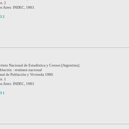
 n. 2
s Aires: INDEC, 1983.
D 2
tituto Nacional de Estadística y Censos [Argentina].
blación : resúmen nacional
nal de Población y Vivienda 1980.
 n. 1
s Aires: INDEC, 1983.
D 1