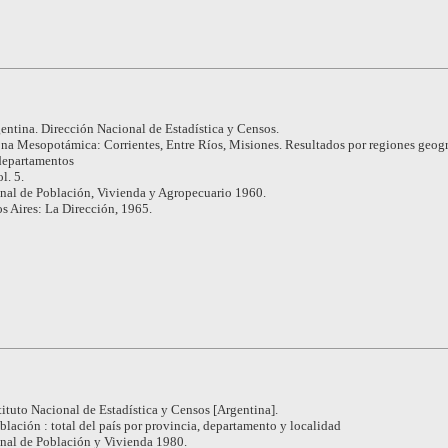
entina. Dirección Nacional de Estadística y Censos.
na Mesopotámica: Corrientes, Entre Ríos, Misiones. Resultados por regiones geogr
 departamentos
l. 5.
nal de Población, Vivienda y Agropecuario 1960.
s Aires: La Dirección, 1965.
tituto Nacional de Estadística y Censos [Argentina].
blación : total del país por provincia, departamento y localidad
nal de Población y Vivienda 1980.