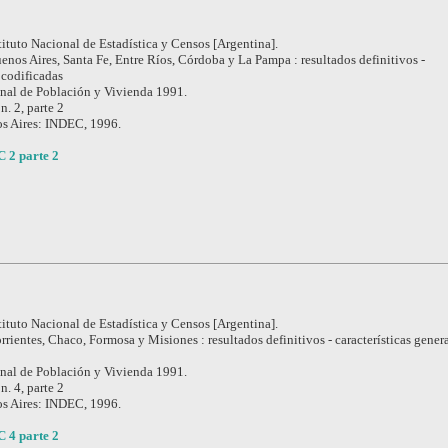
tituto Nacional de Estadística y Censos [Argentina].
enos Aires, Santa Fe, Entre Ríos, Córdoba y La Pampa : resultados definitivos -
 codificadas
nal de Población y Vivienda 1991.
 n. 2, parte 2
s Aires: INDEC, 1996.
C 2 parte 2
tituto Nacional de Estadística y Censos [Argentina].
rrientes, Chaco, Formosa y Misiones : resultados definitivos - características gener
nal de Población y Vivienda 1991.
 n. 4, parte 2
s Aires: INDEC, 1996.
C 4 parte 2