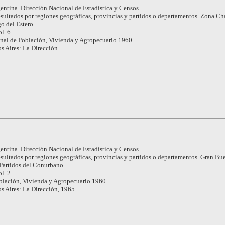
entina. Dirección Nacional de Estadística y Censos.
sultados por regiones geográficas, provincias y partidos o departamentos. Zona Ch
o del Estero
l. 6.
nal de Población, Vivienda y Agropecuario 1960.
s Aires: La Dirección
entina. Dirección Nacional de Estadística y Censos.
sultados por regiones geográficas, provincias y partidos o departamentos. Gran Bu
 Partidos del Conurbano
l. 2.
blación, Vivienda y Agropecuario 1960.
s Aires: La Dirección, 1965.