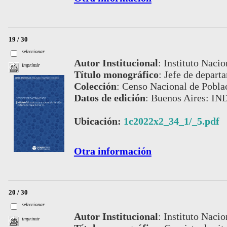
19 / 30
seleccionar
Autor Institucional
:
Instituto Nacio
imprimir
Título monográfico
:
Jefe de depart
Colección
:
Censo Nacional de Pobla
Datos de edición
:
Buenos Aires: IND
Ubicación:
1c2022x2_34_1/_5.pdf
Otra información
20 / 30
seleccionar
Autor Institucional
:
Instituto Nacio
imprimir