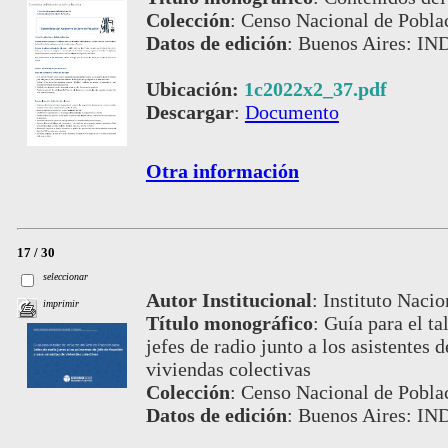
Colección
:
Censo Nacional de Pobla
Datos de edición
:
Buenos Aires: IND
Ubicación:
1c2022x2_37.pdf
Descargar
:
Documento
Otra información
17 / 30
seleccionar
Autor Institucional
:
Instituto Nacio
imprimir
Título monográfico
:
Guía para el ta
jefes de radio junto a los asistentes 
viviendas colectivas
Colección
:
Censo Nacional de Pobla
Datos de edición
:
Buenos Aires: IND