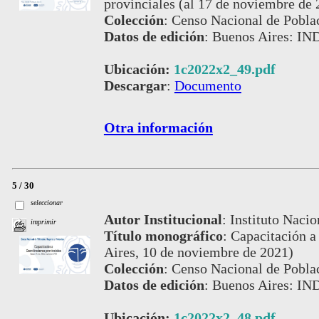
provinciales (al 17 de noviembre de 
Colección
:
Censo Nacional de Pobla
Datos de edición
:
Buenos Aires: IND
Ubicación:
1c2022x2_49.pdf
Descargar
:
Documento
Otra información
5 / 30
seleccionar
Autor Institucional
:
Instituto Nacio
imprimir
Título monográfico
:
Capacitación a
Aires, 10 de noviembre de 2021)
Colección
:
Censo Nacional de Pobla
Datos de edición
:
Buenos Aires: IND
Ubicación:
1c2022x2_48.pdf