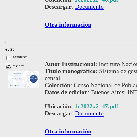
Descargar
:
Documento
Otra información
6 / 30
seleccionar
Autor Institucional
:
Instituto Nacio
imprimir
Título monográfico
:
Sistema de gest
censal
Colección
:
Censo Nacional de Pobla
Datos de edición
:
Buenos Aires: IND
Ubicación:
1c2022x2_47.pdf
Descargar
:
Documento
Otra información