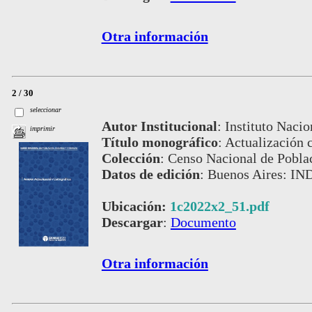
Otra información
2 / 30
seleccionar
Autor Institucional
:
Instituto Nacio
imprimir
Título monográfico
:
Actualización c
Colección
:
Censo Nacional de Pobla
Datos de edición
:
Buenos Aires: IND
Ubicación:
1c2022x2_51.pdf
Descargar
:
Documento
Otra información