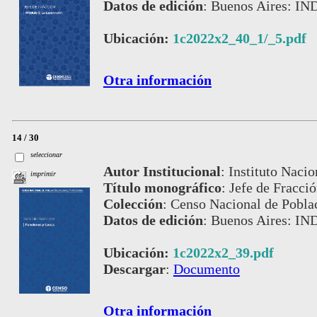
Datos de edición
:
Buenos Aires: IND
Ubicación:
1c2022x2_40_1/_5.pdf
Otra información
14 / 30
seleccionar
Autor Institucional
:
Instituto Nacio
imprimir
Título monográfico
:
Jefe de Fracció
Colección
:
Censo Nacional de Pobla
Datos de edición
:
Buenos Aires: IND
Ubicación:
1c2022x2_39.pdf
Descargar
:
Documento
Otra información