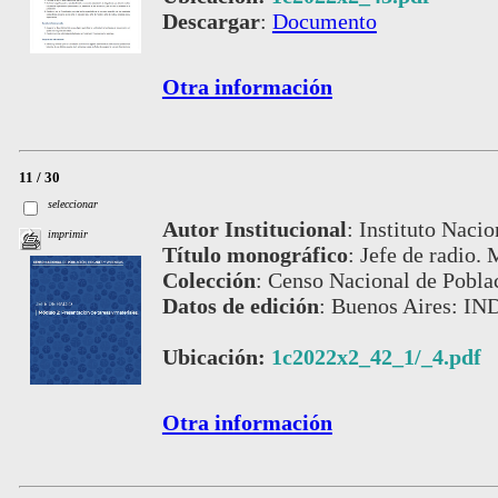
Descargar
:
Documento
Otra información
11 / 30
seleccionar
Autor Institucional
:
Instituto Nacio
imprimir
Título monográfico
:
Jefe de radio.
Colección
:
Censo Nacional de Poblac
Datos de edición
:
Buenos Aires: IND
Ubicación:
1c2022x2_42_1/_4.pdf
Otra información