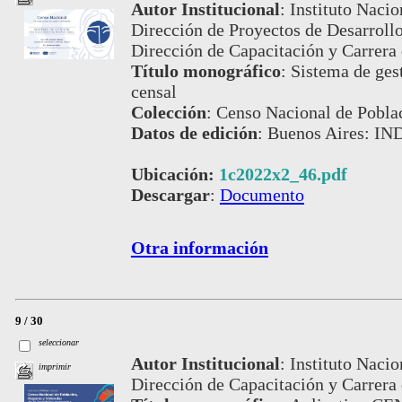
Autor Institucional
:
Instituto Nacio
Dirección de Proyectos de Desarroll
Dirección de Capacitación y Carrera 
Título monográfico
:
Sistema de gest
censal
Colección
:
Censo Nacional de Pobla
Datos de edición
:
Buenos Aires: IND
Ubicación:
1c2022x2_46.pdf
Descargar
:
Documento
Otra información
9 / 30
seleccionar
Autor Institucional
:
Instituto Nacio
imprimir
Dirección de Capacitación y Carrera 