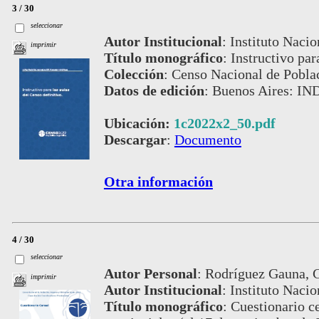
3 / 30
seleccionar
Autor Institucional
:
Instituto Nacio
imprimir
Título monográfico
:
Instructivo par
Colección
:
Censo Nacional de Pobla
Datos de edición
:
Buenos Aires: IND
Ubicación:
1c2022x2_50.pdf
Descargar
:
Documento
Otra información
4 / 30
seleccionar
Autor Personal
:
Rodríguez Gauna, C
imprimir
Autor Institucional
:
Instituto Nacio
Título monográfico
:
Cuestionario c