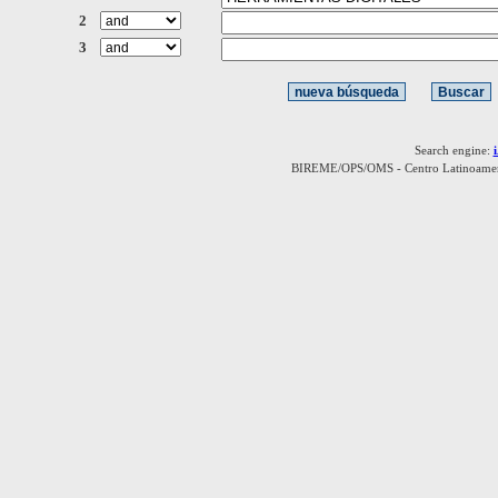
2
3
Search engine:
BIREME/OPS/OMS - Centro Latinoamerica