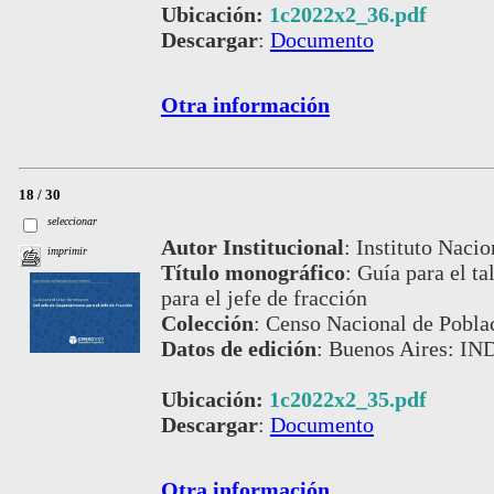
Ubicación:
1c2022x2_36.pdf
Descargar
:
Documento
Otra información
18 / 30
seleccionar
Autor Institucional
:
Instituto Nacio
imprimir
Título monográfico
:
Guía para el ta
para el jefe de fracción
Colección
:
Censo Nacional de Pobla
Datos de edición
:
Buenos Aires: IND
Ubicación:
1c2022x2_35.pdf
Descargar
:
Documento
Otra información