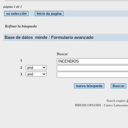
página 1 de 1
Refinar la búsqueda
Base de datos
minde : Formulario avanzado
Buscar:
1
2
3
Search engine:
BIREME/OPS/OMS - Centro Latinoamerica