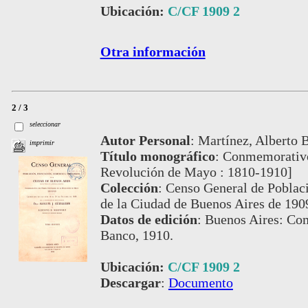
Ubicación:
C/CF 1909 2
Otra información
2 / 3
seleccionar
Autor Personal
:
Martínez, Alberto B.
imprimir
Título monográfico
:
Conmemorativo 
Revolución de Mayo : 1810-1910]
Colección
:
Censo General de Poblaci
de la Ciudad de Buenos Aires de 190
Datos de edición
:
Buenos Aires: Com
Banco, 1910.
Ubicación:
C/CF 1909 2
Descargar
:
Documento