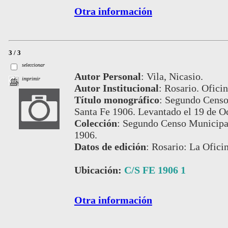
Otra información
3 / 3
seleccionar
Autor Personal
:
Vila, Nicasio.
imprimir
Autor Institucional
:
Rosario. Oficin
Título monográfico
:
Segundo Censo 
Santa Fe 1906. Levantado el 19 de O
Colección
:
Segundo Censo Municipal
1906.
Datos de edición
:
Rosario: La Oficin
Ubicación:
C/S FE 1906 1
Otra información