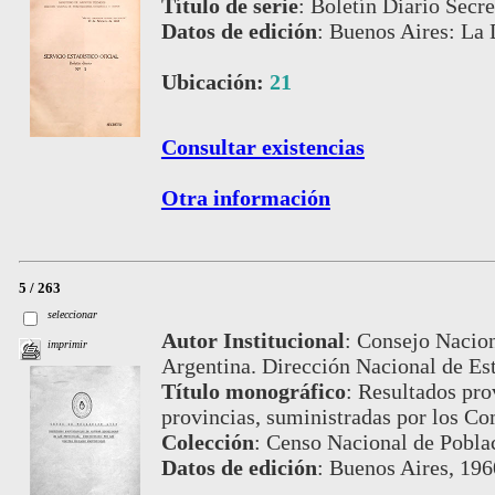
Título de serie
:
Boletín Diario Secre
Datos de edición
:
Buenos Aires: La 
Ubicación:
21
Consultar existencias
Otra información
5 / 263
seleccionar
Autor Institucional
:
Consejo Nacion
imprimir
Argentina. Dirección Nacional de Est
Título monográfico
:
Resultados prov
provincias, suministradas por los Co
Colección
:
Censo Nacional de Pobla
Datos de edición
:
Buenos Aires, 196