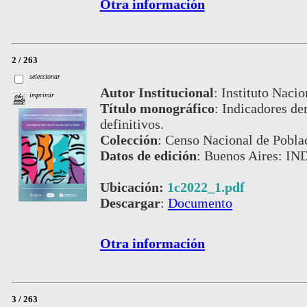
Otra información
2 / 263
seleccionar
Autor Institucional
:
Instituto Nacio
imprimir
Título monográfico
:
Indicadores de
definitivos.
Colección
:
Censo Nacional de Pobla
Datos de edición
:
Buenos Aires: IN
Ubicación:
1c2022_1.pdf
Descargar
:
Documento
Otra información
3 / 263