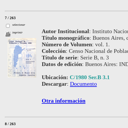
7 / 263
seleccionar
Autor Institucional
:
Instituto Nacio
imprimir
Título monográfico
:
Buenos Aires, c
Número de Volumen
:
vol. 1.
Colección
:
Censo Nacional de Pobla
Título de serie
:
Serie B, n. 3
Datos de edición
:
Buenos Aires: IN
Ubicación:
C/1980 Ser.B 3.1
Descargar
:
Documento
Otra información
8 / 263