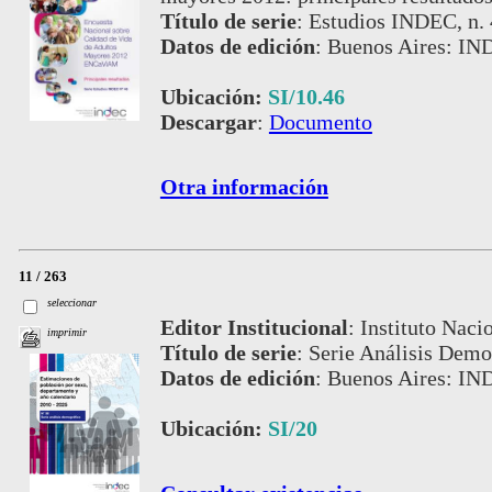
Título de serie
:
Estudios INDEC, n.
Datos de edición
:
Buenos Aires: IN
Ubicación:
SI/10.46
Descargar
:
Documento
Otra información
11 / 263
seleccionar
Editor Institucional
:
Instituto Naci
imprimir
Título de serie
:
Serie Análisis Demo
Datos de edición
:
Buenos Aires: IN
Ubicación:
SI/20