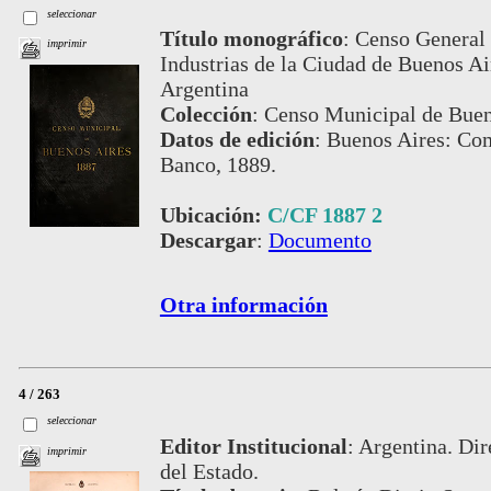
seleccionar
Título monográfico
:
Censo General 
imprimir
Industrias de la Ciudad de Buenos Air
Argentina
Colección
:
Censo Municipal de Buen
Datos de edición
:
Buenos Aires: Com
Banco, 1889.
Ubicación:
C/CF 1887 2
Descargar
:
Documento
Otra información
4 / 263
seleccionar
Editor Institucional
:
Argentina. Dir
imprimir
del Estado.