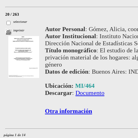
20 / 263
seleccionar
Autor Personal
:
Gómez, Alicia, coor
imprimir
Autor Institucional
:
Instituto Nacio
Dirección Nacional de Estadísticas S
Título monográfico
:
El estudio de l
privación material de los hogares: al
género
Datos de edición
:
Buenos Aires: IN
Ubicación:
MI/464
Descargar
:
Documento
Otra información
página 1 de 14