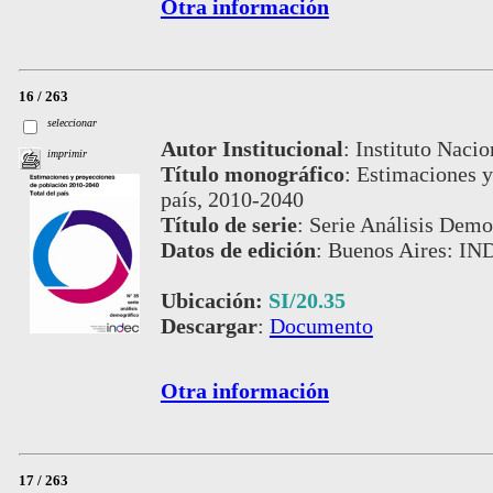
Otra información
16 / 263
seleccionar
Autor Institucional
:
Instituto Nacio
imprimir
Título monográfico
:
Estimaciones y
país, 2010-2040
Título de serie
:
Serie Análisis Demog
Datos de edición
:
Buenos Aires: IN
Ubicación:
SI/20.35
Descargar
:
Documento
Otra información
17 / 263