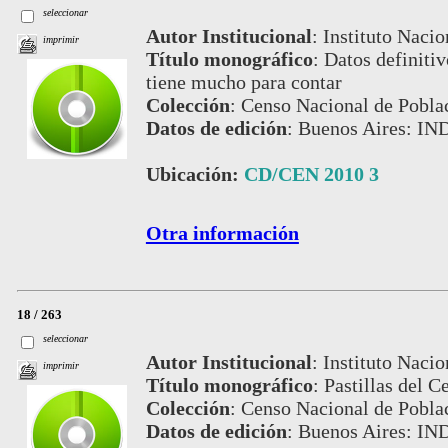
seleccionar
Autor Institucional
:
Instituto Nacio
imprimir
Título monográfico
:
Datos definiti
tiene mucho para contar
Colección
:
Censo Nacional de Pobla
Datos de edición
:
Buenos Aires: IN
Ubicación:
CD/CEN 2010 3
Otra información
18 / 263
seleccionar
Autor Institucional
:
Instituto Nacio
imprimir
Título monográfico
:
Pastillas del 
Colección
:
Censo Nacional de Pobla
Datos de edición
:
Buenos Aires: IN