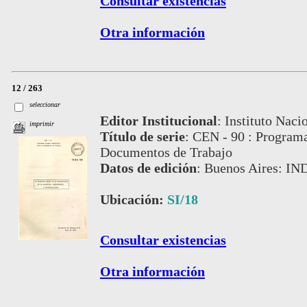
Consultar existencias
Otra información
12 / 263
seleccionar
Editor Institucional
:
Instituto Naci
imprimir
Título de serie
:
CEN - 90 : Programa
Documentos de Trabajo
Datos de edición
:
Buenos Aires: IN
Ubicación:
SI/18
Consultar existencias
Otra información