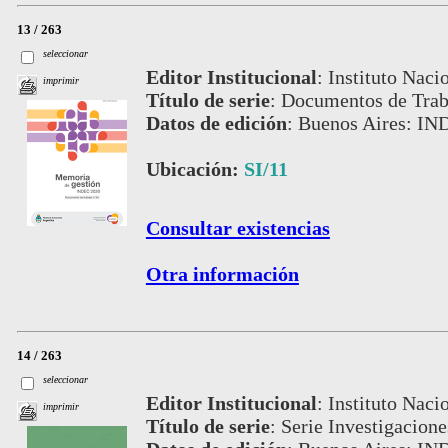
13 / 263
seleccionar
Editor Institucional
:
Instituto Naci
imprimir
Título de serie
:
Documentos de Tra
Datos de edición
:
Buenos Aires: IN
Ubicación:
SI/11
Consultar existencias
Otra información
14 / 263
seleccionar
Editor Institucional
:
Instituto Naci
imprimir
Título de serie
:
Serie Investigacion