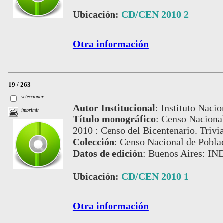
Ubicación:
CD/CEN 2010 2
Otra información
19 / 263
seleccionar
Autor Institucional
:
Instituto Nacio
imprimir
Título monográfico
:
Censo Nacional
2010 : Censo del Bicentenario. Trivi
Colección
:
Censo Nacional de Pobla
Datos de edición
:
Buenos Aires: IN
Ubicación:
CD/CEN 2010 1
Otra información