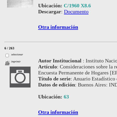
Ubicación:
C/1960 X8.6
Descargar
:
Documento
Otra información
6 / 263
seleccionar
Autor Institucional
:
Instituto Naci
imprimir
Artículo
:
Consideraciones sobre la r
Encuesta Permanente de Hogares [E
Título de serie
:
Anuario Estadístico 
Datos de edición
:
Buenos Aires: IN
Ubicación:
63
Otra información