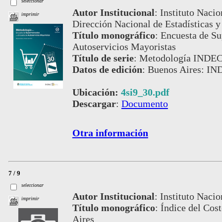
seleccionar
Autor Institucional
:
Instituto Nacio
imprimir
Dirección Nacional de Estadísticas y
Título monográfico
:
Encuesta de Su
Autoservicios Mayoristas
Título de serie
:
Metodología INDEC,
Datos de edición
:
Buenos Aires: IND
Ubicación:
4si9_30.pdf
Descargar
:
Documento
Otra información
7 / 9
seleccionar
Autor Institucional
:
Instituto Nacio
imprimir
Título monográfico
:
Índice del Cos
Aires