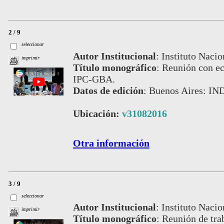
2 / 9
seleccionar
Autor Institucional
:
Instituto Nacio
imprimir
Título monográfico
:
Reunión con ec
IPC-GBA.
Datos de edición
:
Buenos Aires: IN
Ubicación:
v31082016
Otra información
3 / 9
seleccionar
Autor Institucional
:
Instituto Nacio
imprimir
Título monográfico
:
Reunión de trab