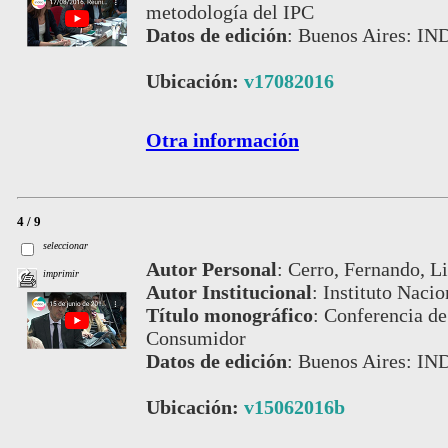
metodología del IPC
Datos de edición
:
Buenos Aires: IN
Ubicación:
v17082016
Otra información
4 / 9
seleccionar
Autor Personal
:
Cerro, Fernando, Li
imprimir
Autor Institucional
:
Instituto Nacio
Título monográfico
:
Conferencia de 
Consumidor
Datos de edición
:
Buenos Aires: IN
Ubicación:
v15062016b