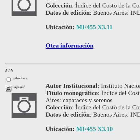
Colección
:
Índice del Costo de la Co
Datos de edición
:
Buenos Aires: IND
Ubicación:
MI/455 X3.11
Otra información
8 / 9
seleccionar
Autor Institucional
:
Instituto Nacio
imprimir
Título monográfico
:
Índice del Cos
Aires: capataces y serenos
Colección
:
Índice del Costo de la Co
Datos de edición
:
Buenos Aires: IND
Ubicación:
MI/455 X3.10