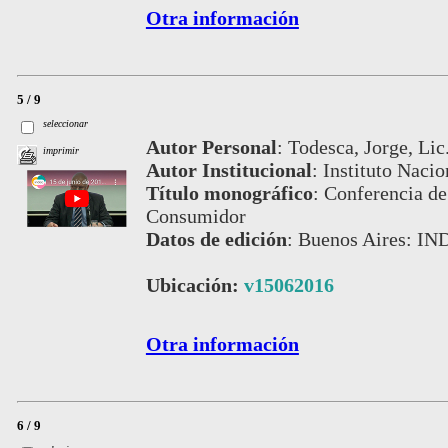
Otra información
5 / 9
seleccionar
Autor Personal
:
Todesca, Jorge, Lic
imprimir
Autor Institucional
:
Instituto Nacio
Título monográfico
:
Conferencia de 
Consumidor
Datos de edición
:
Buenos Aires: IN
Ubicación:
v15062016
Otra información
6 / 9