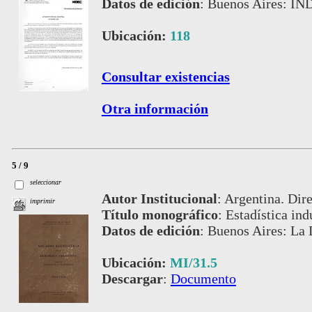
Datos de edición
:
Buenos Aires: IN
Ubicación:
118
Consultar existencias
Otra información
5 / 9
seleccionar
Autor Institucional
:
Argentina. Dire
imprimir
Título monográfico
:
Estadística ind
Datos de edición
:
Buenos Aires: La 
Ubicación:
MI/31.5
Descargar
:
Documento