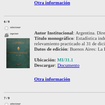
Otra información
6 / 9
seleccionar
Autor Institucional
:
Argentina. Dire
imprimir
Título monográfico
:
Estadística ind
relevamiento practicado al 31 de di
Datos de edición
:
Buenos Aires: La 
Ubicación:
MI/31.1
Descargar
:
Documento
Otra información
7 / 9
seleccionar