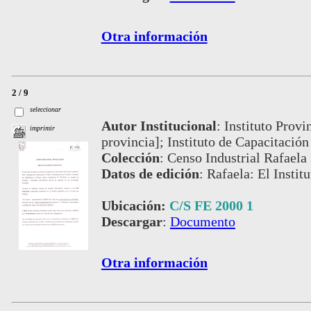
Otra información
2 / 9
seleccionar
Autor Institucional
:
Instituto Provi
imprimir
provincia]; Instituto de Capacitación
Colección
:
Censo Industrial Rafaela
Datos de edición
:
Rafaela: El Institu
Ubicación:
C/S FE 2000 1
Descargar
:
Documento
Otra información