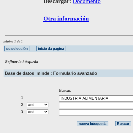
Descargar
:
Documento
Otra información
página 1 de 1
Refinar la búsqueda
Base de datos
minde : Formulario avanzado
Buscar:
1
2
3