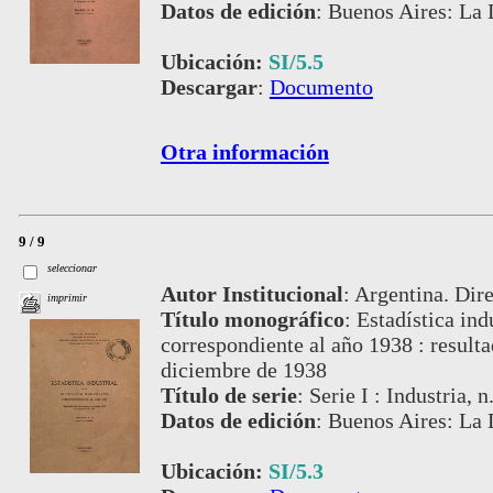
Datos de edición
:
Buenos Aires: La 
Ubicación:
SI/5.5
Descargar
:
Documento
Otra información
9 / 9
seleccionar
Autor Institucional
:
Argentina. Dire
imprimir
Título monográfico
:
Estadística ind
correspondiente al año 1938 : result
diciembre de 1938
Título de serie
:
Serie I : Industria, n
Datos de edición
:
Buenos Aires: La 
Ubicación:
SI/5.3