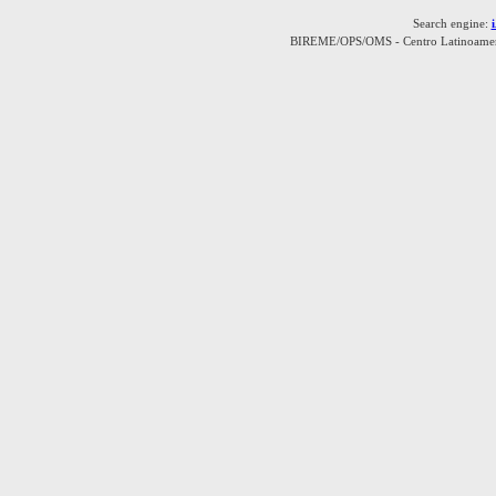
Search engine:
BIREME/OPS/OMS - Centro Latinoamerica