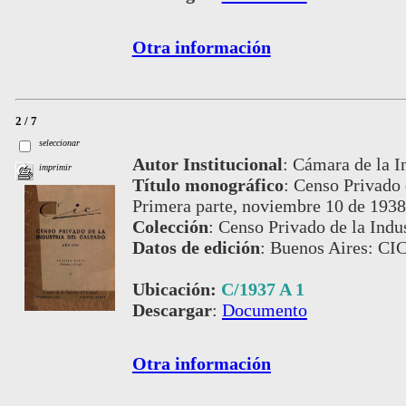
Otra información
2 / 7
seleccionar
Autor Institucional
:
Cámara de la I
imprimir
Título monográfico
:
Censo Privado 
Primera parte, noviembre 10 de 1938
Colección
:
Censo Privado de la Indus
Datos de edición
:
Buenos Aires: CIC
Ubicación:
C/1937 A 1
Descargar
:
Documento
Otra información