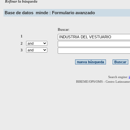
Refinar la búsqueda
Base de datos
minde : Formulario avanzado
Buscar:
1
2
3
Search engine:
BIREME/OPS/OMS - Centro Latinoamerica