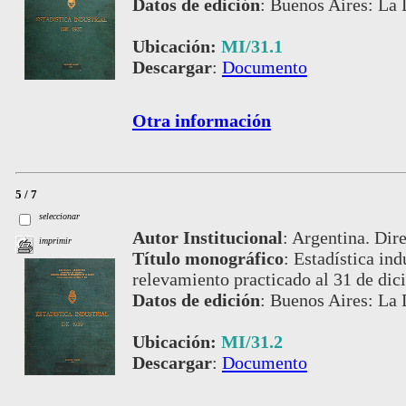
Datos de edición
:
Buenos Aires: La 
Ubicación:
MI/31.1
Descargar
:
Documento
Otra información
5 / 7
seleccionar
Autor Institucional
:
Argentina. Dire
imprimir
Título monográfico
:
Estadística ind
relevamiento practicado al 31 de di
Datos de edición
:
Buenos Aires: La 
Ubicación:
MI/31.2
Descargar
:
Documento