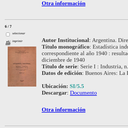
Otra información
6 / 7
seleccionar
Autor Institucional
:
Argentina. Dire
imprimir
Título monográfico
:
Estadística ind
correspondiente al año 1940 : result
diciembre de 1940
Título de serie
:
Serie I : Industria, n
Datos de edición
:
Buenos Aires: La 
Ubicación:
SI/5.5
Descargar
:
Documento
Otra información