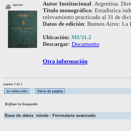
Autor Institucional
:
Argentina. Dire
imprimir
Título monográfico
:
Estadística ind
relevamiento practicado al 31 de di
Datos de edición
:
Buenos Aires: La 
Ubicación:
MI/31.2
Descargar
:
Documento
Otra información
página 1 de 1
Refinar la búsqueda
Base de datos
minde : Formulario avanzado