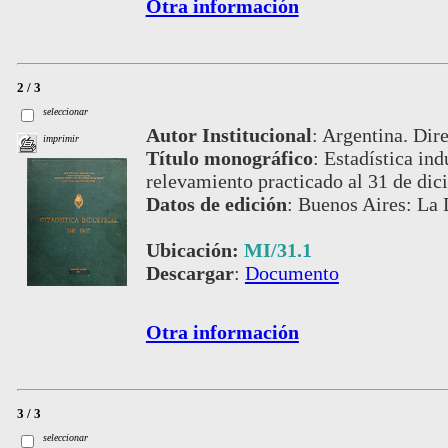
Otra información
2 / 3
seleccionar
Autor Institucional
:
Argentina. Dire
imprimir
Título monográfico
:
Estadística ind
relevamiento practicado al 31 de di
Datos de edición
:
Buenos Aires: La 
Ubicación:
MI/31.1
Descargar
:
Documento
Otra información
3 / 3
seleccionar