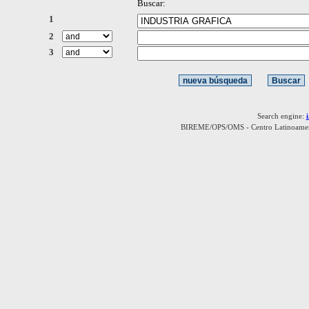
Buscar:
1
2
3
Search engine:
BIREME/OPS/OMS - Centro Latinoamerica