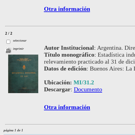
Otra información
2 / 2
seleccionar
Autor Institucional
:
Argentina. Dire
imprimir
Título monográfico
:
Estadística ind
relevamiento practicado al 31 de di
Datos de edición
:
Buenos Aires: La 
Ubicación:
MI/31.2
Descargar
:
Documento
Otra información
página 1 de 1