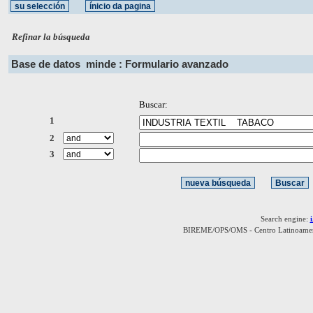
Refinar la búsqueda
Base de datos
minde : Formulario avanzado
Buscar:
1
2
3
Search engine:
BIREME/OPS/OMS - Centro Latinoamerica