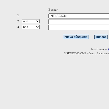
Buscar:
1
2
3
Search engine:
BIREME/OPS/OMS - Centro Latinoamerica