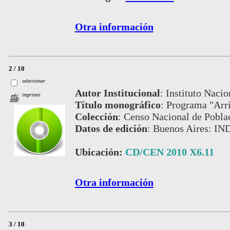
Otra información
2 / 10
seleccionar
Autor Institucional
:
Instituto Nacio
imprimir
Título monográfico
:
Programa "Arri
Colección
:
Censo Nacional de Pobla
Datos de edición
:
Buenos Aires: IN
Ubicación:
CD/CEN 2010 X6.11
Otra información
3 / 10