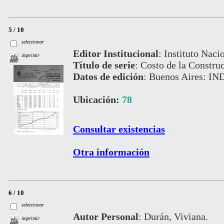
5 / 10
seleccionar
Editor Institucional
:
Instituto Naci
imprimir
Título de serie
:
Costo de la Construc
Datos de edición
:
Buenos Aires: IN
Ubicación:
78
Consultar existencias
Otra información
6 / 10
seleccionar
Autor Personal
:
Durán, Viviana.
imprimir