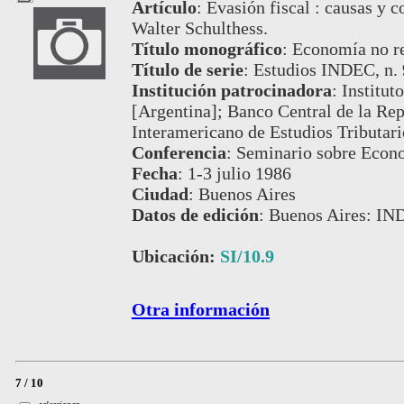
Artículo
:
Evasión fiscal : causas y 
Walter Schulthess.
Título monográfico
:
Economía no re
Título de serie
:
Estudios INDEC, n. 
Institución patrocinadora
:
Institut
[Argentina]; Banco Central de la Re
Interamericano de Estudios Tributar
Conferencia
:
Seminario sobre Econ
Fecha
:
1-3 julio 1986
Ciudad
:
Buenos Aires
Datos de edición
:
Buenos Aires: IN
Ubicación:
SI/10.9
Otra información
7 / 10