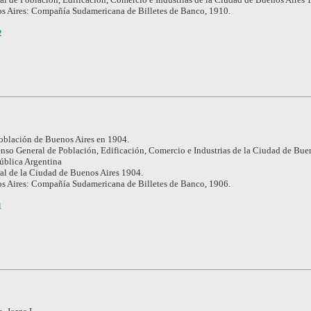
s Aires: Compañía Sudamericana de Billetes de Banco, 1910.
2
población de Buenos Aires en 1904.
nso General de Población, Edificación, Comercio e Industrias de la Ciudad de Buen
pública Argentina
l de la Ciudad de Buenos Aires 1904.
s Aires: Compañía Sudamericana de Billetes de Banco, 1906.
1