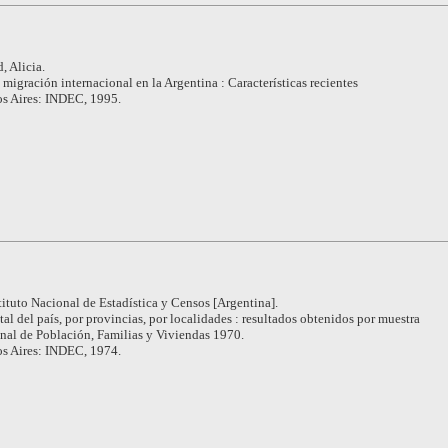
, Alicia.
 migración internacional en la Argentina : Características recientes
s Aires: INDEC, 1995.
tituto Nacional de Estadística y Censos [Argentina].
tal del país, por provincias, por localidades : resultados obtenidos por muestra
al de Población, Familias y Viviendas 1970.
s Aires: INDEC, 1974.