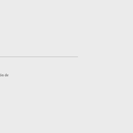
ión de