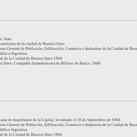
e, Juan.
sanitarias de la ciudad de Buenos Aires.
nso General de Población, Edificación, Comercio e Industrias de la Ciudad de Buen
pública Argentina
l de la Ciudad de Buenos Aires 1904.
s Aires: Compañía Sudamericana de Billetes de Banco, 1906.
1
asas de Inquilinato de la Capital, levantado el 18 de Septiembre de 1904.
nso General de Población, Edificación, Comercio e Industrias de la Ciudad de Buen
pública Argentina
l de la Ciudad de Buenos Aires 1904.