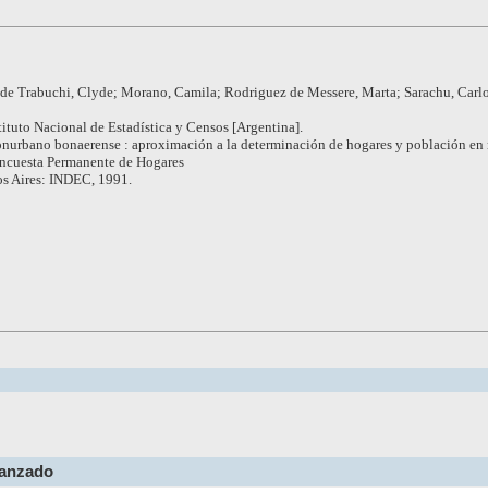
 de Trabuchi, Clyde; Morano, Camila; Rodriguez de Messere, Marta; Sarachu, Carlo
tituto Nacional de Estadística y Censos [Argentina].
nurbano bonaerense : aproximación a la determinación de hogares y población en 
 Encuesta Permanente de Hogares
s Aires: INDEC, 1991.
vanzado