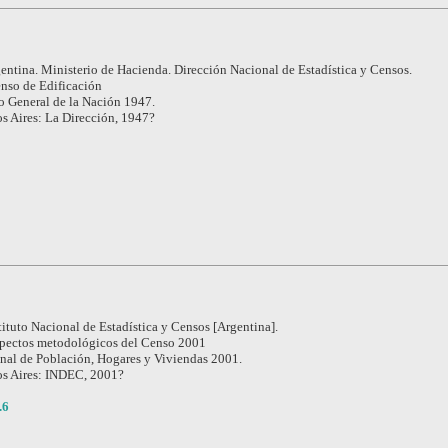
entina. Ministerio de Hacienda. Dirección Nacional de Estadística y Censos.
nso de Edificación
 General de la Nación 1947.
s Aires: La Dirección, 1947?
tituto Nacional de Estadística y Censos [Argentina].
pectos metodológicos del Censo 2001
nal de Población, Hogares y Viviendas 2001.
s Aires: INDEC, 2001?
.6