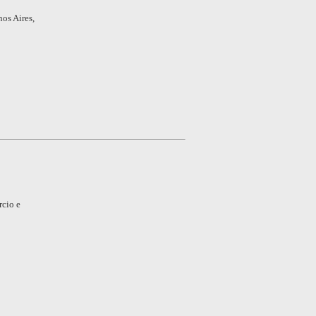
os Aires,
rcio e