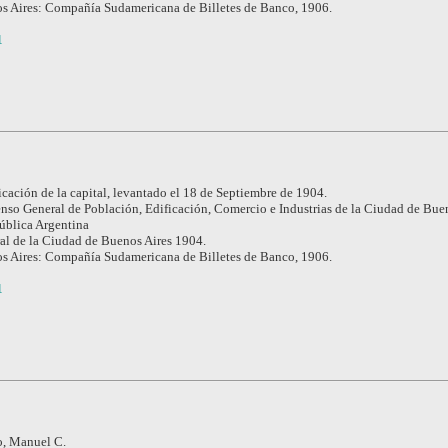
s Aires: Compañía Sudamericana de Billetes de Banco, 1906.
1
cación de la capital, levantado el 18 de Septiembre de 1904.
nso General de Población, Edificación, Comercio e Industrias de la Ciudad de Buen
pública Argentina
l de la Ciudad de Buenos Aires 1904.
s Aires: Compañía Sudamericana de Billetes de Banco, 1906.
1
, Manuel C.