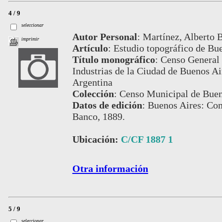
4 / 9
seleccionar
Autor Personal
:
Martínez, Alberto B
imprimir
Artículo
:
Estudio topográfico de Bue
Título monográfico
:
Censo General 
Industrias de la Ciudad de Buenos Air
Argentina
Colección
:
Censo Municipal de Buen
Datos de edición
:
Buenos Aires: Com
Banco, 1889.
Ubicación:
C/CF 1887 1
Otra información
5 / 9
seleccionar