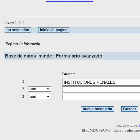
página 1 de 1
Refinar la búsqueda
Base de datos
minde : Formulario avanzado
Buscar:
1
2
3
Search engine:
BIREME/OPS/OMS - Centro Latinoamerica