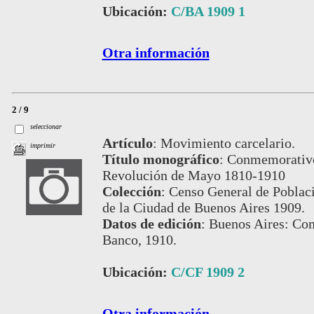
Ubicación:
C/BA 1909 1
Otra información
2 / 9
seleccionar
Artículo
:
Movimiento carcelario.
imprimir
Título monográfico
:
Conmemorativo 
Revolución de Mayo 1810-1910
Colección
:
Censo General de Poblaci
de la Ciudad de Buenos Aires 1909.
Datos de edición
:
Buenos Aires: Com
Banco, 1910.
Ubicación:
C/CF 1909 2
Otra información