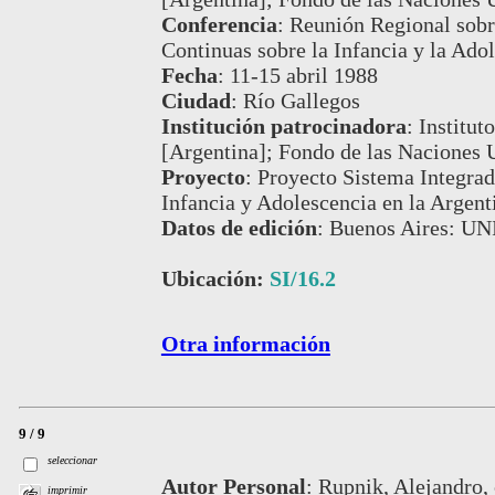
Conferencia
:
Reunión Regional sobr
Continuas sobre la Infancia y la Adol
Fecha
:
11-15 abril 1988
Ciudad
:
Río Gallegos
Institución patrocinadora
:
Institut
[Argentina]; Fondo de las Naciones U
Proyecto
:
Proyecto Sistema Integrad
Infancia y Adolescencia en la Argen
Datos de edición
:
Buenos Aires: UN
Ubicación:
SI/16.2
Otra información
9 / 9
seleccionar
Autor Personal
:
Rupnik, Alejandro, 
imprimir