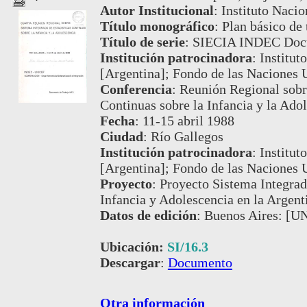
Autor Institucional
:
Instituto Nacio
Título monográfico
:
Plan básico de
Título de serie
:
SIECIA INDEC Docum
Institución patrocinadora
:
Institut
[Argentina]; Fondo de las Naciones U
Conferencia
:
Reunión Regional sobr
Continuas sobre la Infancia y la Adol
Fecha
:
11-15 abril 1988
Ciudad
:
Río Gallegos
Institución patrocinadora
:
Institut
[Argentina]; Fondo de las Naciones U
Proyecto
:
Proyecto Sistema Integrad
Infancia y Adolescencia en la Argen
Datos de edición
:
Buenos Aires: [UN
Ubicación:
SI/16.3
Descargar
:
Documento
Otra información