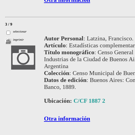
3 / 9
seleccionar
Autor Personal
:
Latzina, Francisco.
imprimir
Artículo
:
Estadísticas complementari
Título monográfico
:
Censo General 
Industrias de la Ciudad de Buenos Air
Argentina
Colección
:
Censo Municipal de Buen
Datos de edición
:
Buenos Aires: Com
Banco, 1889.
Ubicación:
C/CF 1887 2
Otra información