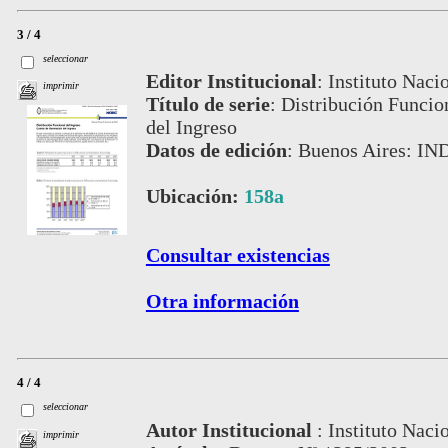
3 / 4
seleccionar
Editor Institucional
:
Instituto Naci
imprimir
Título de serie
:
Distribución Funcio
del Ingreso
Datos de edición
:
Buenos Aires: IN
Ubicación:
158a
Consultar existencias
Otra información
4 / 4
seleccionar
Autor Institucional
:
Instituto Naci
imprimir