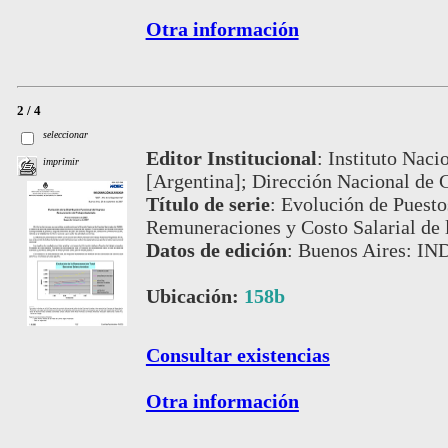
Otra información
2 / 4
seleccionar
Editor Institucional
:
Instituto Naci
imprimir
[Argentina]; Dirección Nacional de 
Título de serie
:
Evolución de Puesto
Remuneraciones y Costo Salarial de 
Datos de edición
:
Buenos Aires: IN
Ubicación:
158b
Consultar existencias
Otra información