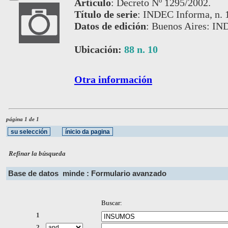
Artículo
:
Decreto Nº 1295/2002.
Título de serie
:
INDEC Informa, n. 1
Datos de edición
:
Buenos Aires: IN
Ubicación:
88 n. 10
Otra información
página 1 de 1
Refinar la búsqueda
Base de datos
minde : Formulario avanzado
Buscar:
1
2