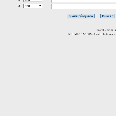
3
Search engine:
BIREME/OPS/OMS - Centro Latinoamerica