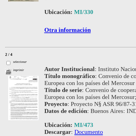
Ubicación:
MI/330
Otra información
2 / 4
seleccionar
Autor Institucional
:
Instituto Nacio
imprimir
Título monográfico
:
Convenio de co
Europea con los países del Mercosur
Título de serie
:
Convenio de coopera
Europea con los países del Mercosur
Proyecto
:
Proyecto N§ ASR 96/87-3
Datos de edición
:
Buenos Aires: IN
Ubicación:
MI/473
Descargar
:
Documento