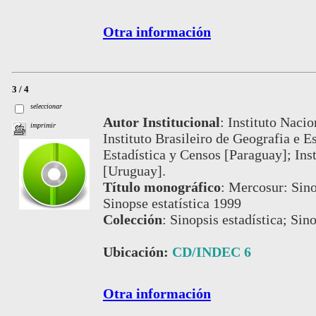
Otra información
3 / 4
seleccionar
Autor Institucional
:
Instituto Nacio
imprimir
Instituto Brasileiro de Geografia e E
Estadística y Censos [Paraguay]; Inst
[Uruguay].
Título monográfico
:
Mercosur: Sino
Sinopse estatística 1999
Colección
:
Sinopsis estadística; Sino
Ubicación:
CD/INDEC 6
Otra información