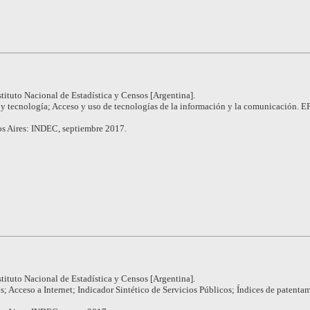
stituto Nacional de Estadística y Censos [Argentina].
 y tecnología; Acceso y uso de tecnologías de la información y la comunicación. E
s Aires: INDEC, septiembre 2017.
stituto Nacional de Estadística y Censos [Argentina].
s; Acceso a Internet; Indicador Sintético de Servicios Públicos; Índices de patenta