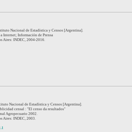
stituto Nacional de Estadística y Censos [Argentina].
a Internet; Información de Prensa
s Aires: INDEC, 2004-2016.
tituto Nacional de Estadística y Censos [Argentina].
blicidad censal : "El censo da resultados"
nal Agropecuario 2002.
s Aires: INDEC, 2003.
.1