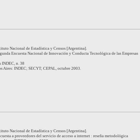
tituto Nacional de Estadística y Censos [Argentina].
gunda Encuesta Nacional de Innovación y Conducta Tecnológica de las Empresas
s INDEC, n. 38
s Aires: INDEC; SECYT; CEPAL, octubre 2003.
tituto Nacional de Estadística y Censos [Argentina].
cuesta a proveedores del servicio de acceso a internet : reseña metodológica