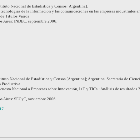
stituto Nacional de Estadística y Censos [Argentina].
 tecnologías de la información y las comunicaciones en las empresas industriales ar
de Títulos Varios
s Aires: INDEC, septiembre 2006.
tituto Nacional de Estadística y Censos [Argentina]; Argentina. Secretaría de Cienci
 Productiva.
cuesta Nacional a Empresas sobre Innovación, I+D y TICs : Análisis de resultados 
s Aires: SECyT, noviembre 2006.
17