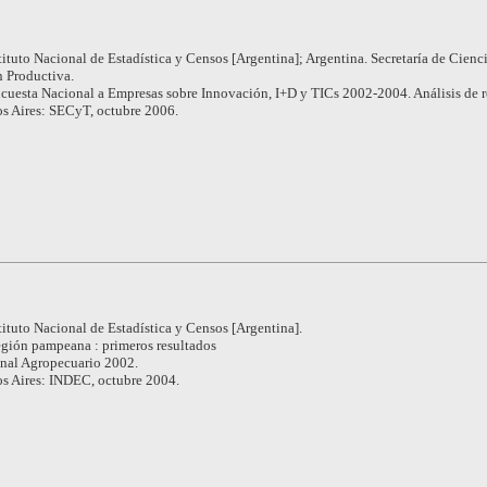
tituto Nacional de Estadística y Censos [Argentina]; Argentina. Secretaría de Cienci
 Productiva.
cuesta Nacional a Empresas sobre Innovación, I+D y TICs 2002-2004. Análisis de r
s Aires: SECyT, octubre 2006.
tituto Nacional de Estadística y Censos [Argentina].
gión pampeana : primeros resultados
nal Agropecuario 2002.
s Aires: INDEC, octubre 2004.