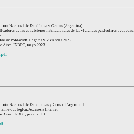
tituto Nacional de Estadística y Censos [Argentina].
dicadores de las condiciones habitacionales de las viviendas particulares ocupadas.
s
nal de Población, Hogares y Viviendas 2022.
s Aires: INDEC, mayo 2023.
.pdf
tituto Nacional de Estadísticas y Censos [Argentina].
ta metodológica. Accesos a internet
s Aires: INDEC, junio 2018.
df