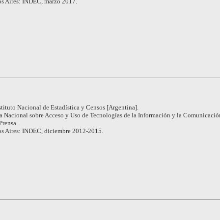
s Aires: INDEC, marzo 2017.
stituto Nacional de Estadística y Censos [Argentina].
a Nacional sobre Acceso y Uso de Tecnologías de la Información y la Comunicació
Prensa
s Aires: INDEC, diciembre 2012-2015.