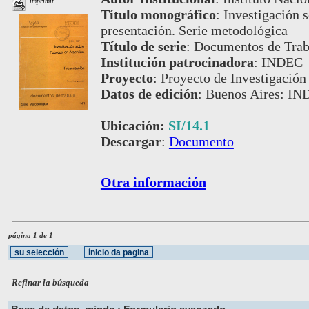
imprimir
Título monográfico
:
Investigación 
presentación. Serie metodológica
Título de serie
:
Documentos de Traba
Institución patrocinadora
:
INDEC
Proyecto
:
Proyecto de Investigación
Datos de edición
:
Buenos Aires: IN
Ubicación:
SI/14.1
Descargar
:
Documento
Otra información
página 1 de 1
Refinar la búsqueda