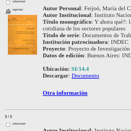
seleccionar
Autor Personal
:
Feijoó, María del 
imprimir
Autor Institucional
:
Instituto Nacio
Título monográfico
:
Y ahora qué?: l
cotidiana de los sectores populares
Título de serie
:
Documentos de Traba
Institución patrocinadora
:
INDEC
Proyecto
:
Proyecto de Investigación
Datos de edición
:
Buenos Aires: IND
Ubicación:
SI/14.4
Descargar
:
Documento
Otra información
5 / 5
seleccionar
Autor Institucional
:
Instituto Nacio