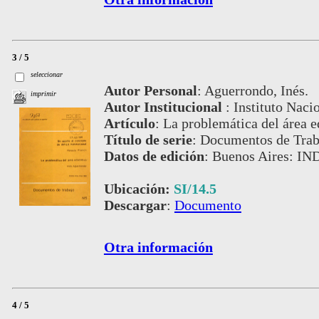
3 / 5
seleccionar
Autor Personal
:
Aguerrondo, Inés.
imprimir
Autor Institucional
:
Instituto Naci
Artículo
:
La problemática del área e
Título de serie
:
Documentos de Traba
Datos de edición
:
Buenos Aires: IN
Ubicación:
SI/14.5
Descargar
:
Documento
Otra información
4 / 5