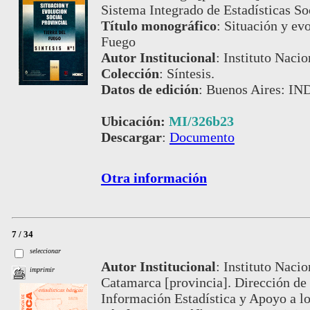
Sistema Integrado de Estadísticas S
Título monográfico
:
Situación y evo
Fuego
Autor Institucional
:
Instituto Nacio
Colección
:
Síntesis.
Datos de edición
:
Buenos Aires: IN
Ubicación:
MI/326b23
Descargar
:
Documento
Otra información
7 / 34
seleccionar
Autor Institucional
:
Instituto Nacio
imprimir
Catamarca [provincia]. Dirección de
Información Estadística y Apoyo a 