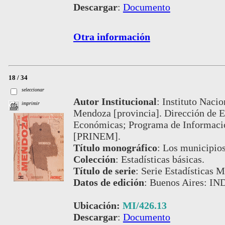
Descargar
:
Documento
Otra información
18 / 34
seleccionar
Autor Institucional
:
Instituto Nacio
imprimir
Mendoza [provincia]. Dirección de Es
Económicas; Programa de Informació
[PRINEM].
Título monográfico
:
Los municipios
Colección
:
Estadísticas básicas.
Título de serie
:
Serie Estadísticas M
Datos de edición
:
Buenos Aires: IN
Ubicación:
MI/426.13
Descargar
:
Documento