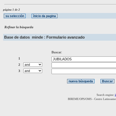
página 1 de 2
Refinar la búsqueda
Base de datos
minde : Formulario avanzado
Buscar:
1
2
3
Search engine:
BIREME/OPS/OMS - Centro Latinoamerica