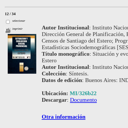
12 / 34
seleccionar
Autor Institucional
:
Instituto Nacio
imprimir
Dirección General de Planificación, 
Censos de Santiago del Estero; Prog
Estadísticas Sociodemográficas [SE
Título monográfico
:
Situación y evo
Estero
Autor Institucional
:
Instituto Nacio
Colección
:
Síntesis.
Datos de edición
:
Buenos Aires: IND
Ubicación:
MI/326b22
Descargar
:
Documento
Otra información