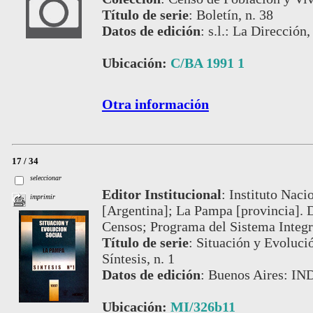
Título de serie
:
Boletín, n. 38
Datos de edición
:
s.l.: La Dirección
Ubicación:
C/BA 1991 1
Otra información
17 / 34
seleccionar
Editor Institucional
:
Instituto Naci
imprimir
[Argentina]; La Pampa [provincia]. D
Censos; Programa del Sistema Integr
Título de serie
:
Situación y Evoluci
Síntesis, n. 1
Datos de edición
:
Buenos Aires: IND
Ubicación:
MI/326b11