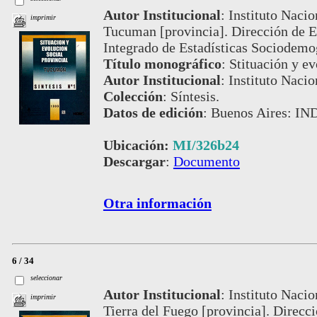
Autor Institucional
:
Instituto Nacio
imprimir
Tucuman [provincia]. Dirección de E
Integrado de Estadísticas Sociodemo
Título monográfico
:
Stituación y e
Autor Institucional
:
Instituto Nacio
Colección
:
Síntesis.
Datos de edición
:
Buenos Aires: IN
Ubicación:
MI/326b24
Descargar
:
Documento
Otra información
6 / 34
seleccionar
Autor Institucional
:
Instituto Nacio
imprimir
Tierra del Fuego [provincia]. Direcc