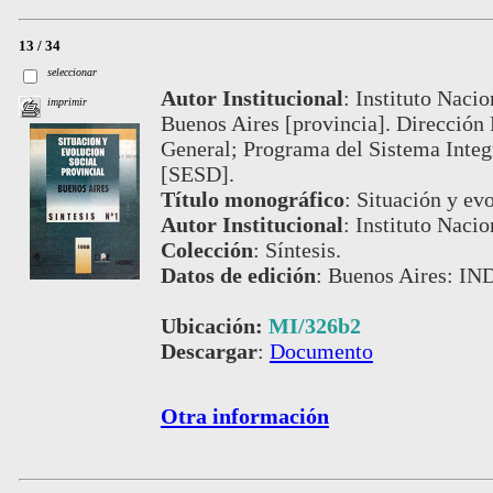
13 / 34
seleccionar
Autor Institucional
:
Instituto Nacio
imprimir
Buenos Aires [provincia]. Dirección 
General; Programa del Sistema Integ
[SESD].
Título monográfico
:
Situación y evo
Autor Institucional
:
Instituto Nacio
Colección
:
Síntesis.
Datos de edición
:
Buenos Aires: IND
Ubicación:
MI/326b2
Descargar
:
Documento
Otra información