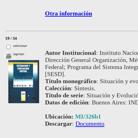
Otra información
19 / 34
seleccionar
Autor Institucional
:
Instituto Nacio
imprimir
Dirección General Organización, Méto
Federal; Programa del Sistema Integ
[SESD].
Título monográfico
:
Situación y evo
Colección
:
Síntesis.
Título de serie
:
Situación y Evolució
Datos de edición
:
Buenos Aires: IN
Ubicación:
MI/326b1
Descargar
:
Documento