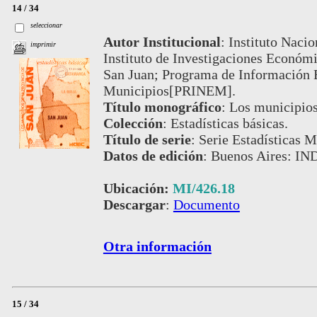
14 / 34
seleccionar
Autor Institucional
:
Instituto Nacio
imprimir
Instituto de Investigaciones Económic
San Juan; Programa de Información E
Municipios[PRINEM].
Título monográfico
:
Los municipios
Colección
:
Estadísticas básicas.
Título de serie
:
Serie Estadísticas M
Datos de edición
:
Buenos Aires: IN
Ubicación:
MI/426.18
Descargar
:
Documento
Otra información
15 / 34