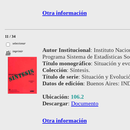
Otra información
11 / 34
seleccionar
Autor Institucional
:
Instituto Nacio
imprimir
Programa Sistema de Estadísticas S
Título monográfico
:
Situación y evo
Colección
:
Síntesis.
Título de serie
:
Situación y Evolució
Datos de edición
:
Buenos Aires: IND
Ubicación:
106.2
Descargar
:
Documento
Otra información