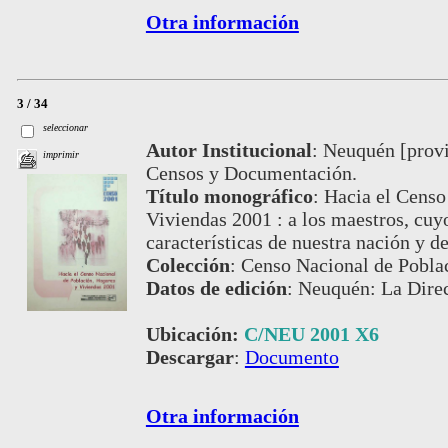
Otra información
3 / 34
seleccionar
Autor Institucional
:
Neuquén [provin
imprimir
Censos y Documentación.
Título monográfico
:
Hacia el Censo
Viviendas 2001 : a los maestros, cuy
características de nuestra nación y d
Colección
:
Censo Nacional de Pobla
Datos de edición
:
Neuquén: La Dire
Ubicación:
C/NEU 2001 X6
Descargar
:
Documento
Otra información