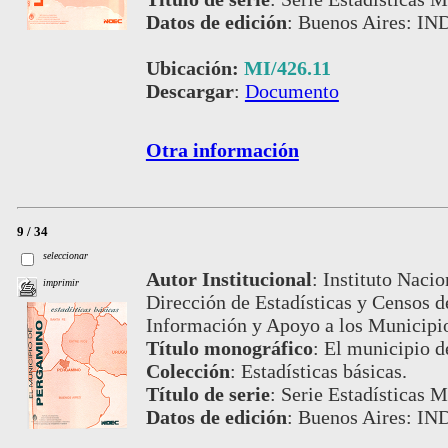
Datos de edición
:
Buenos Aires: IN
Ubicación:
MI/426.11
Descargar
:
Documento
Otra información
9 / 34
seleccionar
Autor Institucional
:
Instituto Nacio
imprimir
Dirección de Estadísticas y Censos 
Información y Apoyo a los Municip
Título monográfico
:
El municipio 
Colección
:
Estadísticas básicas.
Título de serie
:
Serie Estadísticas Mu
Datos de edición
:
Buenos Aires: IND