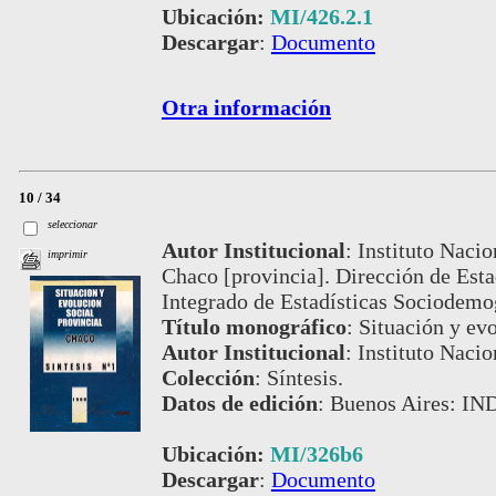
Ubicación:
MI/426.2.1
Descargar
:
Documento
Otra información
10 / 34
seleccionar
Autor Institucional
:
Instituto Nacio
imprimir
Chaco [provincia]. Dirección de Est
Integrado de Estadísticas Sociodemo
Título monográfico
:
Situación y evo
Autor Institucional
:
Instituto Nacio
Colección
:
Síntesis.
Datos de edición
:
Buenos Aires: IN
Ubicación:
MI/326b6
Descargar
:
Documento