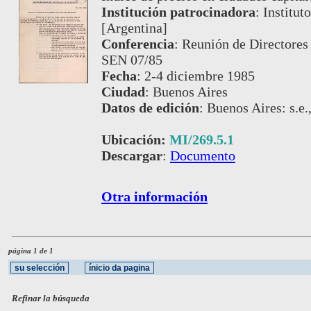
Institución patrocinadora
:
Institut
[Argentina]
Conferencia
:
Reunión de Directores 
SEN 07/85
Fecha
:
2-4 diciembre 1985
Ciudad
:
Buenos Aires
Datos de edición
:
Buenos Aires: s.e.
Ubicación:
MI/269.5.1
Descargar
:
Documento
Otra información
página 1 de 1
Refinar la búsqueda