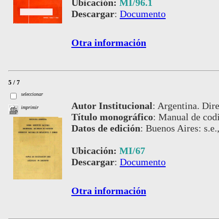
Ubicación:
MI/96.1
Descargar
:
Documento
Otra información
5 / 7
seleccionar
Autor Institucional
:
Argentina. Dire
imprimir
Título monográfico
:
Manual de codif
Datos de edición
:
Buenos Aires: s.e.
Ubicación:
MI/67
Descargar
:
Documento
Otra información