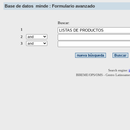
Base de datos
minde : Formulario avanzado
Buscar:
1
2
3
Search engine:
BIREME/OPS/OMS - Centro Latinoamerica