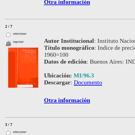
Otra información
2 / 7
seleccionar
Autor Institucional
:
Instituto Nacio
imprimir
Título monográfico
:
Indice de prec
1960=100
Datos de edición
:
Buenos Aires: IN
Ubicación:
MI/96.3
Descargar
:
Documento
Otra información
3 / 7
seleccionar