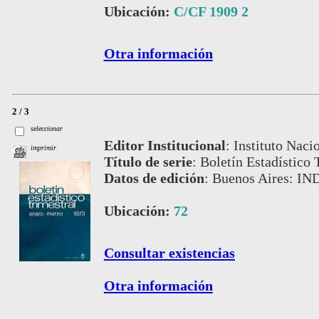
Ubicación:
C/CF 1909 2
Otra información
2 / 3
seleccionar
Editor Institucional
:
Instituto Naci
imprimir
Título de serie
:
Boletín Estadístico 
Datos de edición
:
Buenos Aires: IN
Ubicación:
72
Consultar existencias
Otra información