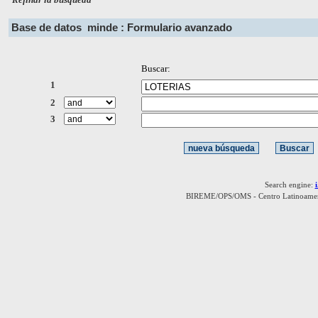
Base de datos
minde : Formulario avanzado
Buscar:
1
2
3
Search engine:
BIREME/OPS/OMS - Centro Latinoamerica