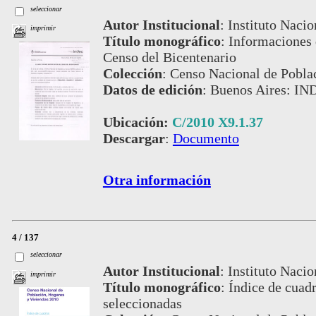
seleccionar
Autor Institucional
:
Instituto Nacio
imprimir
Título monográfico
:
Informaciones 
Censo del Bicentenario
Colección
:
Censo Nacional de Pobla
Datos de edición
:
Buenos Aires: IN
Ubicación:
C/2010 X9.1.37
Descargar
:
Documento
Otra información
4 / 137
seleccionar
Autor Institucional
:
Instituto Nacio
imprimir
Título monográfico
:
Índice de cuadr
seleccionadas