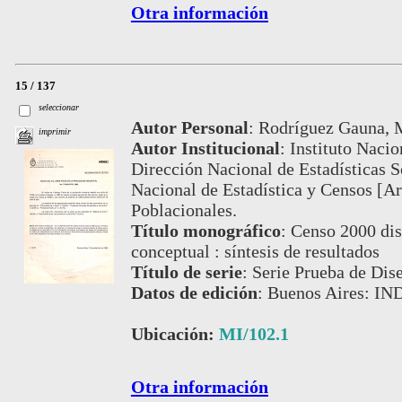
Otra información
15 / 137
seleccionar
Autor Personal
:
Rodríguez Gauna, M
imprimir
Autor Institucional
:
Instituto Nacio
Dirección Nacional de Estadísticas So
Nacional de Estadística y Censos [Ar
Poblacionales.
Título monográfico
:
Censo 2000 dis
conceptual : síntesis de resultados
Título de serie
:
Serie Prueba de Dis
Datos de edición
:
Buenos Aires: IN
Ubicación:
MI/102.1
Otra información