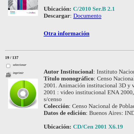
Ubicación:
C/2010 Ser.B 2.1
Descargar
:
Documento
Otra información
19 / 137
seleccionar
Autor Institucional
:
Instituto Nacio
imprimir
Título monográfico
:
Censo Nacional
2001. Animación institucional 3D y v
2001 : video institucional ENA 2000
s/censo
Colección
:
Censo Nacional de Pobla
Datos de edición
:
Buenos Aires: IN
Ubicación:
CD/Cen 2001 X6.19