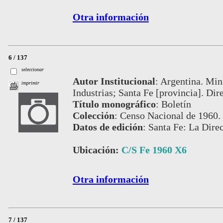
Otra información
6 / 137
seleccionar
Autor Institucional
:
Argentina. Min
imprimir
Industrias; Santa Fe [provincia]. Dir
Título monográfico
:
Boletín
Colección
:
Censo Nacional de 1960.
Datos de edición
:
Santa Fe: La Direc
Ubicación:
C/S Fe 1960 X6
Otra información
7 / 137