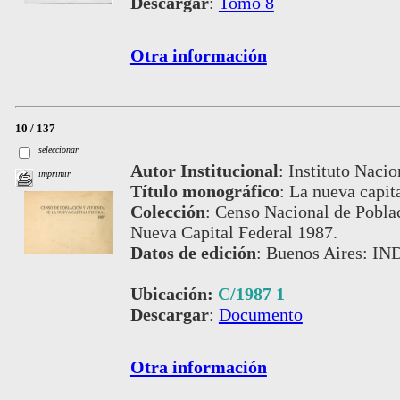
Descargar
:
Tomo 8
Otra información
10 / 137
seleccionar
Autor Institucional
:
Instituto Nacio
imprimir
Título monográfico
:
La nueva capita
Colección
:
Censo Nacional de Poblac
Nueva Capital Federal 1987.
Datos de edición
:
Buenos Aires: IN
Ubicación:
C/1987 1
Descargar
:
Documento
Otra información