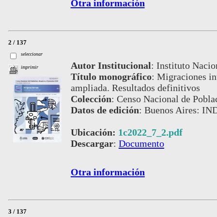
Otra información
2 / 137
seleccionar
Autor Institucional
:
Instituto Nacio
imprimir
Título monográfico
:
Migraciones int
ampliada. Resultados definitivos
Colección
:
Censo Nacional de Pobla
Datos de edición
:
Buenos Aires: IND
Ubicación:
1c2022_7_2.pdf
Descargar
:
Documento
Otra información
3 / 137