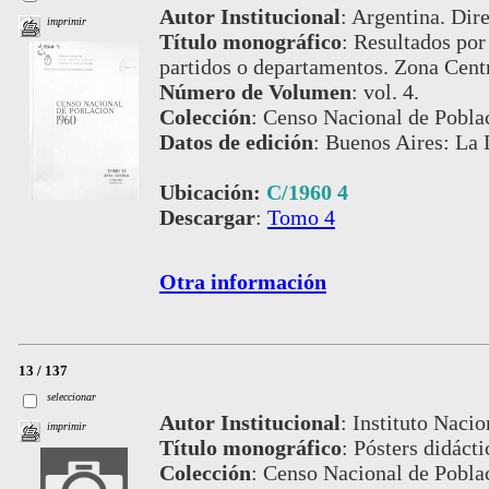
Autor Institucional
:
Argentina. Dire
imprimir
Título monográfico
:
Resultados por 
partidos o departamentos. Zona Centr
Número de Volumen
:
vol. 4.
Colección
:
Censo Nacional de Pobla
Datos de edición
:
Buenos Aires: La 
Ubicación:
C/1960 4
Descargar
:
Tomo 4
Otra información
13 / 137
seleccionar
Autor Institucional
:
Instituto Nacio
imprimir
Título monográfico
:
Pósters didácti
Colección
:
Censo Nacional de Pobla