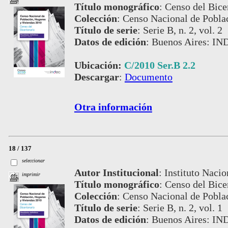
Título monográfico
:
Censo del Bice
Colección
:
Censo Nacional de Pobla
Título de serie
:
Serie B, n. 2, vol. 2
Datos de edición
:
Buenos Aires: IN
Ubicación:
C/2010 Ser.B 2.2
Descargar
:
Documento
Otra información
18 / 137
seleccionar
Autor Institucional
:
Instituto Nacio
imprimir
Título monográfico
:
Censo del Bice
Colección
:
Censo Nacional de Pobla
Título de serie
:
Serie B, n. 2, vol. 1
Datos de edición
:
Buenos Aires: IND