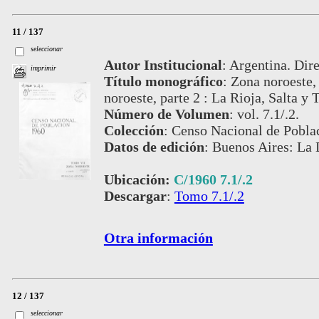
11 / 137
seleccionar
Autor Institucional
:
Argentina. Dire
imprimir
Título monográfico
:
Zona noroeste, 
noroeste, parte 2 : La Rioja, Salta y
Número de Volumen
:
vol. 7.1/.2.
Colección
:
Censo Nacional de Pobla
Datos de edición
:
Buenos Aires: La 
Ubicación:
C/1960 7.1/.2
Descargar
:
Tomo 7.1/.2
Otra información
12 / 137
seleccionar