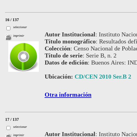
16 / 137
seleccionar
Autor Institucional
:
Instituto Nacio
imprimir
Título monográfico
:
Resultados def
Colección
:
Censo Nacional de Pobla
Título de serie
:
Serie B, n. 2
Datos de edición
:
Buenos Aires: IN
Ubicación:
CD/CEN 2010 Ser.B 2
Otra información
17 / 137
seleccionar
Autor Institucional
:
Instituto Nacio
imprimir