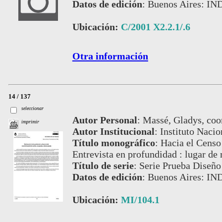
Datos de edición
:
Buenos Aires: IN
Ubicación:
C/2001 X2.2.1/.6
Otra información
14 / 137
seleccionar
Autor Personal
:
Massé, Gladys, coo
imprimir
Autor Institucional
:
Instituto Nacio
Título monográfico
:
Hacia el Censo
Entrevista en profundidad : lugar de 
Título de serie
:
Serie Prueba Diseño
Datos de edición
:
Buenos Aires: IN
Ubicación:
MI/104.1