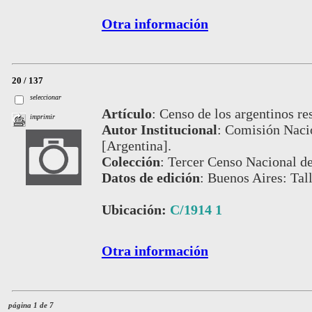
Otra información
20 / 137
seleccionar
Artículo
:
Censo de los argentinos res
imprimir
Autor Institucional
:
Comisión Nacio
[Argentina].
Colección
:
Tercer Censo Nacional de
Datos de edición
:
Buenos Aires: Tall
Ubicación:
C/1914 1
Otra información
página 1 de 7