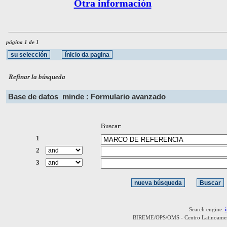
Otra información
página 1 de 1
Refinar la búsqueda
Base de datos
minde : Formulario avanzado
Buscar:
1
2
3
Search engine:
BIREME/OPS/OMS - Centro Latinoamerica