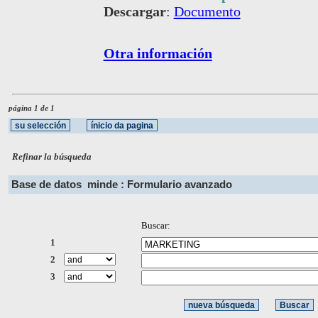
Descargar
:
Documento
Otra información
página 1 de 1
Refinar la búsqueda
Base de datos
minde : Formulario avanzado
Buscar:
1
2
3