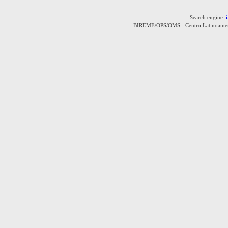
Search engine:
BIREME/OPS/OMS - Centro Latinoamerica