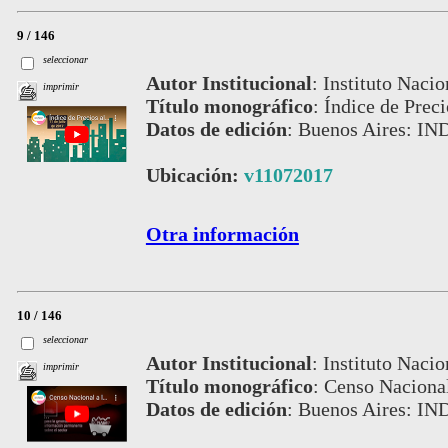
9 / 146
seleccionar
Autor Institucional
:
Instituto Nacio
imprimir
Título monográfico
:
Índice de Prec
Datos de edición
:
Buenos Aires: IN
Ubicación:
v11072017
Otra información
10 / 146
seleccionar
Autor Institucional
:
Instituto Nacio
imprimir
Título monográfico
:
Censo Nacional
Datos de edición
:
Buenos Aires: IN