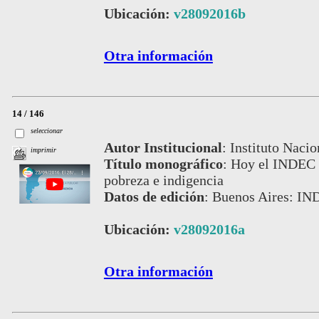
Ubicación:
v28092016b
Otra información
14 / 146
seleccionar
Autor Institucional
:
Instituto Nacio
imprimir
Título monográfico
:
Hoy el INDEC v
pobreza e indigencia
Datos de edición
:
Buenos Aires: IN
Ubicación:
v28092016a
Otra información