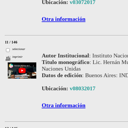
Ubicación:
v03072017
Otra información
11 / 146
seleccionar
Autor Institucional
:
Instituto Nacio
imprimir
Título monográfico
:
Lic. Hernán Mu
Naciones Unidas
Datos de edición
:
Buenos Aires: IN
Ubicación:
v08032017
Otra información