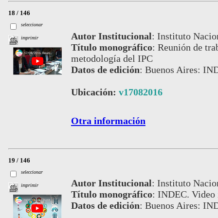
18 / 146
seleccionar
Autor Institucional
:
Instituto Nacio
imprimir
Título monográfico
:
Reunión de trab
metodología del IPC
Datos de edición
:
Buenos Aires: IN
Ubicación:
v17082016
Otra información
19 / 146
seleccionar
Autor Institucional
:
Instituto Nacio
imprimir
Título monográfico
:
INDEC. Video i
Datos de edición
:
Buenos Aires: IN