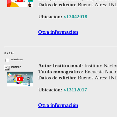
Datos de edición
:
Buenos Aires: IN
Ubicación:
v13042018
Otra información
8 / 146
seleccionar
Autor Institucional
:
Instituto Nacio
imprimir
Título monográfico
:
Encuesta Nacio
Datos de edición
:
Buenos Aires: IN
Ubicación:
v13112017
Otra información