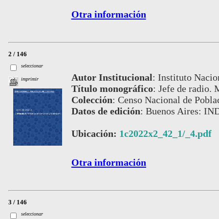
Otra información
2 / 146
seleccionar
Autor Institucional
:
Instituto Nacio
imprimir
Título monográfico
:
Jefe de radio.
Colección
:
Censo Nacional de Poblac
Datos de edición
:
Buenos Aires: IND
Ubicación:
1c2022x2_42_1/_4.pdf
Otra información
3 / 146
seleccionar