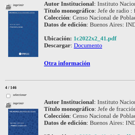
Autor Institucional
:
Instituto Nacio
imprimir
Título monográfico
:
Jefe de radio :
Colección
:
Censo Nacional de Pobla
Datos de edición
:
Buenos Aires: IND
Ubicación:
1c2022x2_41.pdf
Descargar
:
Documento
Otra información
4 / 146
seleccionar
Autor Institucional
:
Instituto Nacio
imprimir
Título monográfico
:
Jefe de fracci
Colección
:
Censo Nacional de Pobla
Datos de edición
:
Buenos Aires: IND