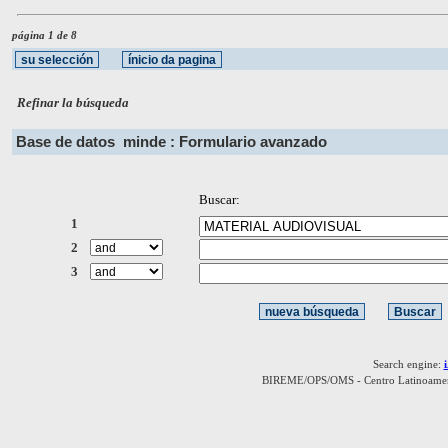
página 1 de 8
Refinar la búsqueda
Base de datos
minde : Formulario avanzado
Buscar:
1
2
3
Search engine:
BIREME/OPS/OMS - Centro Latinoamerica