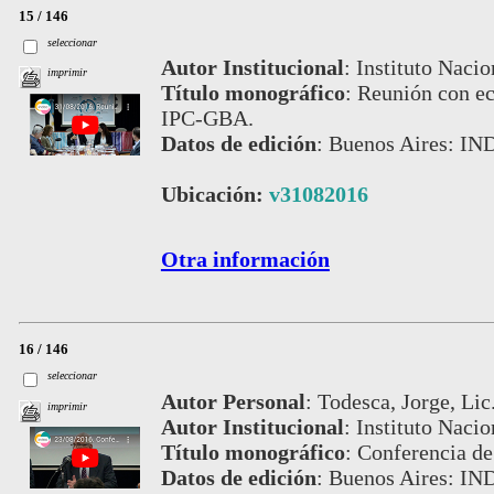
15 / 146
seleccionar
Autor Institucional
:
Instituto Nacio
imprimir
Título monográfico
:
Reunión con ec
IPC-GBA.
Datos de edición
:
Buenos Aires: IN
Ubicación:
v31082016
Otra información
16 / 146
seleccionar
Autor Personal
:
Todesca, Jorge, Lic
imprimir
Autor Institucional
:
Instituto Nacio
Título monográfico
:
Conferencia de
Datos de edición
:
Buenos Aires: IN