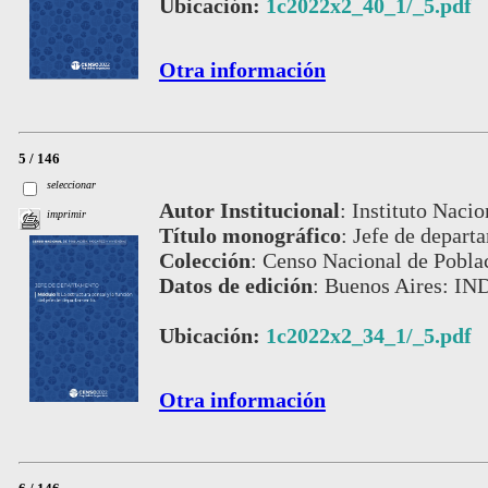
Ubicación:
1c2022x2_40_1/_5.pdf
Otra información
5 / 146
seleccionar
Autor Institucional
:
Instituto Nacio
imprimir
Título monográfico
:
Jefe de depart
Colección
:
Censo Nacional de Pobla
Datos de edición
:
Buenos Aires: IND
Ubicación:
1c2022x2_34_1/_5.pdf
Otra información