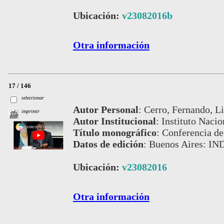
Ubicación:
v23082016b
Otra información
17 / 146
seleccionar
Autor Personal
:
Cerro, Fernando, Li
imprimir
Autor Institucional
:
Instituto Nacio
Título monográfico
:
Conferencia de
Datos de edición
:
Buenos Aires: IN
Ubicación:
v23082016
Otra información