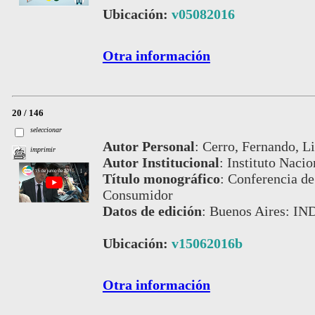
Ubicación:
v05082016
Otra información
20 / 146
seleccionar
Autor Personal
:
Cerro, Fernando, Li
imprimir
Autor Institucional
:
Instituto Nacio
Título monográfico
:
Conferencia de 
Consumidor
Datos de edición
:
Buenos Aires: IN
Ubicación:
v15062016b
Otra información