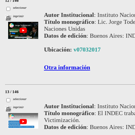
12 / 146
seleccionar
Autor Institucional
:
Instituto Nacio
imprimir
Título monográfico
:
Lic. Jorge Tode
Naciones Unidas
Datos de edición
:
Buenos Aires: IN
Ubicación:
v07032017
Otra información
13 / 146
seleccionar
Autor Institucional
:
Instituto Nacio
imprimir
Título monográfico
:
El INDEC traba
Victimización.
Datos de edición
:
Buenos Aires: IN