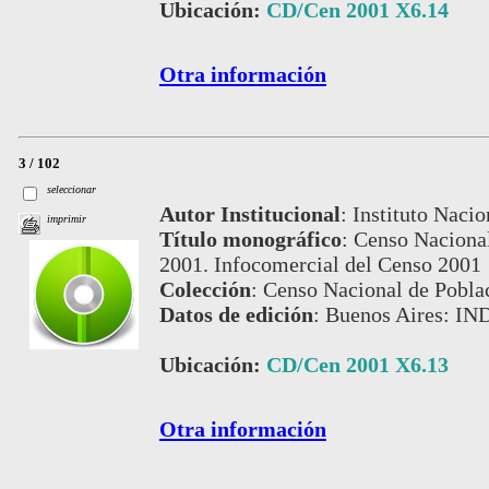
Ubicación:
CD/Cen 2001 X6.14
Otra información
3 / 102
seleccionar
Autor Institucional
:
Instituto Nacio
imprimir
Título monográfico
:
Censo Nacional
2001. Infocomercial del Censo 2001
Colección
:
Censo Nacional de Pobla
Datos de edición
:
Buenos Aires: IN
Ubicación:
CD/Cen 2001 X6.13
Otra información