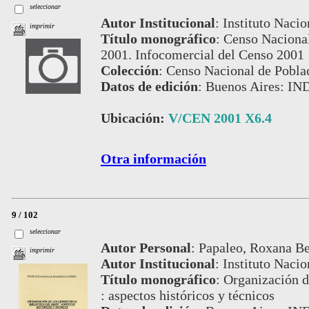
seleccionar
Autor Institucional
:
Instituto Nacio
imprimir
Título monográfico
:
Censo Nacional
2001. Infocomercial del Censo 2001
Colección
:
Censo Nacional de Pobla
Datos de edición
:
Buenos Aires: IN
Ubicación:
V/CEN 2001 X6.4
Otra información
9 / 102
seleccionar
Autor Personal
:
Papaleo, Roxana Be
imprimir
Autor Institucional
:
Instituto Nacio
Título monográfico
:
Organización d
: aspectos históricos y técnicos