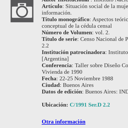
Artículo
:
Situación social de la muje
información.
Título monográfico
:
Aspectos teóric
conceptual de la cédula censal
Número de Volumen
:
vol. 2.
Título de serie
:
Censo Nacional de P
2.2
Institución patrocinadora
:
Institut
[Argentina]
Conferencia
:
Taller sobre Diseño C
Vivienda de 1990
Fecha
:
22-25 Noviembre 1988
Ciudad
:
Buenos Aires
Datos de edición
:
Buenos Aires: IN
Ubicación:
C/1991 Ser.D 2.2
Otra información