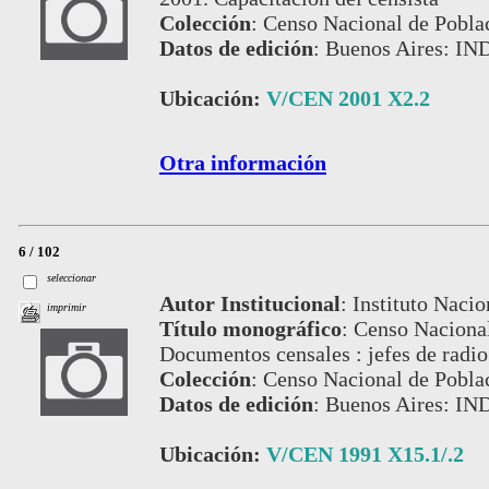
Colección
:
Censo Nacional de Pobla
Datos de edición
:
Buenos Aires: IN
Ubicación:
V/CEN 2001 X2.2
Otra información
6 / 102
seleccionar
Autor Institucional
:
Instituto Nacio
imprimir
Título monográfico
:
Censo Nacional
Documentos censales : jefes de radi
Colección
:
Censo Nacional de Pobla
Datos de edición
:
Buenos Aires: IN
Ubicación:
V/CEN 1991 X15.1/.2