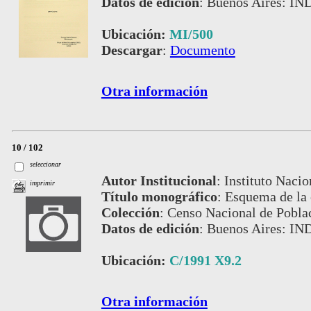
Datos de edición
:
Buenos Aires: IN
Ubicación:
MI/500
Descargar
:
Documento
Otra información
10 / 102
seleccionar
Autor Institucional
:
Instituto Nacio
imprimir
Título monográfico
:
Esquema de la 
Colección
:
Censo Nacional de Pobla
Datos de edición
:
Buenos Aires: IN
Ubicación:
C/1991 X9.2
Otra información