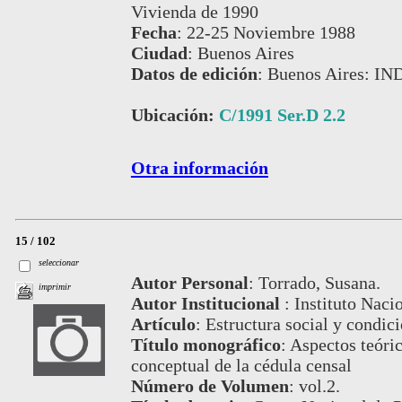
Vivienda de 1990
Fecha
:
22-25 Noviembre 1988
Ciudad
:
Buenos Aires
Datos de edición
:
Buenos Aires: IN
Ubicación:
C/1991 Ser.D 2.2
Otra información
15 / 102
seleccionar
Autor Personal
:
Torrado, Susana.
imprimir
Autor Institucional
:
Instituto Naci
Artículo
:
Estructura social y condici
Título monográfico
:
Aspectos teóric
conceptual de la cédula censal
Número de Volumen
:
vol.2.