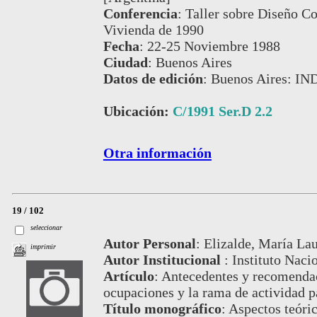
Conferencia
:
Taller sobre Diseño C
Vivienda de 1990
Fecha
:
22-25 Noviembre 1988
Ciudad
:
Buenos Aires
Datos de edición
:
Buenos Aires: IN
Ubicación:
C/1991 Ser.D 2.2
Otra información
19 / 102
seleccionar
Autor Personal
:
Elizalde, María Lau
imprimir
Autor Institucional
:
Instituto Naci
Artículo
:
Antecedentes y recomendaci
ocupaciones y la rama de actividad p
Título monográfico
:
Aspectos teóric