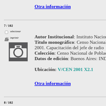
Otra información
7 / 102
seleccionar
Autor Institucional
:
Instituto Nacio
imprimir
Título monográfico
:
Censo Nacional
2001. Capacitación del jefe de radio
Colección
:
Censo Nacional de Pobla
Datos de edición
:
Buenos Aires: IN
Ubicación:
V/CEN 2001 X2.1
Otra información
8 / 102