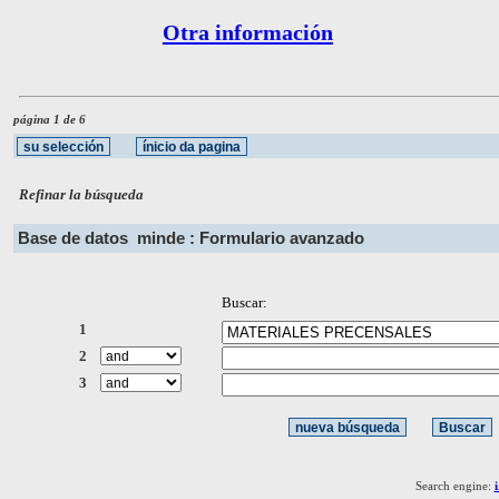
Otra información
página 1 de 6
Refinar la búsqueda
Base de datos
minde : Formulario avanzado
Buscar:
1
2
3
Search engine: