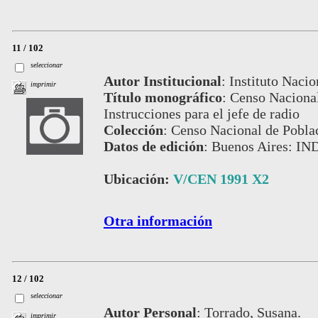
11 / 102
seleccionar
Autor Institucional
:
Instituto Nacio
imprimir
Título monográfico
:
Censo Nacional
Instrucciones para el jefe de radio
Colección
:
Censo Nacional de Pobla
Datos de edición
:
Buenos Aires: IN
Ubicación:
V/CEN 1991 X2
Otra información
12 / 102
seleccionar
Autor Personal
:
Torrado, Susana.
imprimir