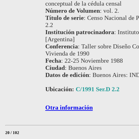
conceptual de la cédula censal
Número de Volumen
:
vol. 2.
Título de serie
:
Censo Nacional de P
2.2
Institución patrocinadora
:
Institut
[Argentina]
Conferencia
:
Taller sobre Diseño C
Vivienda de 1990
Fecha
:
22-25 Noviembre 1988
Ciudad
:
Buenos Aires
Datos de edición
:
Buenos Aires: IN
Ubicación:
C/1991 Ser.D 2.2
Otra información
20 / 102