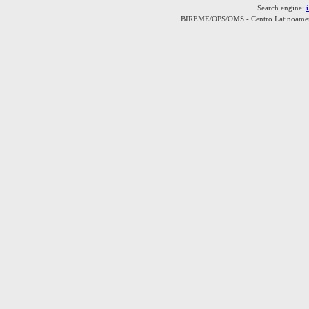
Search engine:
BIREME/OPS/OMS - Centro Latinoamerica