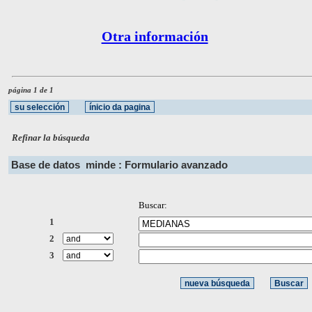
Otra información
página 1 de 1
Refinar la búsqueda
Base de datos
minde : Formulario avanzado
Buscar:
1
2
3