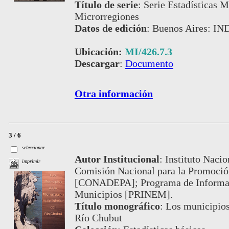
Título de serie
:
Serie Estadísticas M
Microrregiones
Datos de edición
:
Buenos Aires: IN
Ubicación:
MI/426.7.3
Descargar
:
Documento
Otra información
3 / 6
seleccionar
Autor Institucional
:
Instituto Nacio
imprimir
Comisión Nacional para la Promoción
[CONADEPA]; Programa de Informaci
Municipios [PRINEM].
Título monográfico
:
Los municipios 
Río Chubut