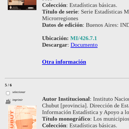
Colección
:
Estadísticas básicas.
Título de serie
:
Serie Estadísticas M
Microrregiones
Datos de edición
:
Buenos Aires: IN
Ubicación:
MI/426.7.1
Descargar
:
Documento
Otra información
5 / 6
seleccionar
Autor Institucional
:
Instituto Nacio
imprimir
Chubut [provincia]. Dirección de Es
Información Estadística y Apoyo a 
Título monográfico
:
Los municipios
Colección
:
Estadísticas básicas.