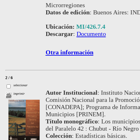
Microrregiones
Datos de edición
:
Buenos Aires: IND
Ubicación:
MI/426.7.4
Descargar
:
Documento
Otra información
2 / 6
seleccionar
Autor Institucional
:
Instituto Nacio
imprimir
Comisión Nacional para la Promoción
[CONADEPA]; Programa de Informaci
Municipios [PRINEM].
Título monográfico
:
Los municipios
del Paralelo 42 : Chubut - Río Negro
Colección
:
Estadísticas básicas.