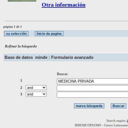
Otra información
página 1 de 1
Refinar la búsqueda
Base de datos
minde : Formulario avanzado
Buscar:
1
2
3
Search engine:
BIREME/OPS/OMS - Centro Latinoamerica